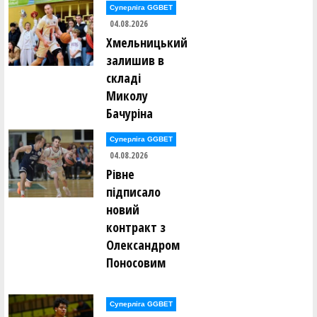
Суперліга GGBET
04.08.2026
Хмельницький
залишив в
складі
Миколу
Бачуріна
Суперліга GGBET
04.08.2026
Рівне
підписало
новий
контракт з
Олександром
Поносовим
Суперліга GGBET