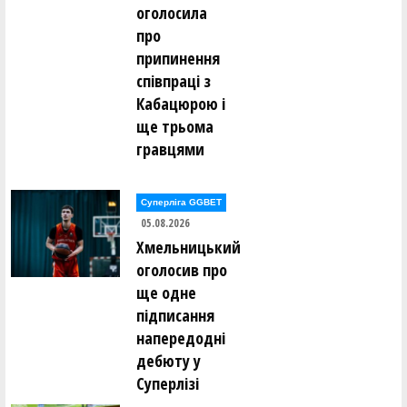
оголосила
про
припинення
співпраці з
Кабацюрою і
ще трьома
гравцями
Суперліга GGBET
05.08.2026
Хмельницький
оголосив про
ще одне
підписання
напередодні
дебюту у
Суперлізі