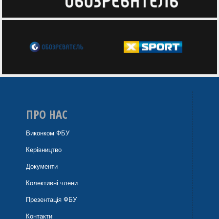
ПРО НАС
Виконком ФБУ
Керівництво
Документи
Колективні члени
Презентація ФБУ
Контакти