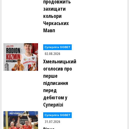
продовжить
захищати
кольори
Черкаських
Мавп
Суперліга GGBET
02.08.2026
Хмельницький
оголосив про
перше
підписання
перед
дебютом у
Суперлізі
Суперліга GGBET
31.07.2026