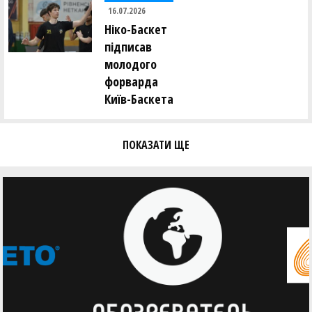
16.07.2026
Ніко-Баскет
підписав
молодого
форварда
Київ-Баскета
ПОКАЗАТИ ЩЕ