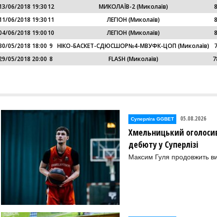
13/06/2018 19:30
12
МИКОЛАЇВ-2 (Миколаїв)
11/06/2018 19:30
11
ЛЕГІОН (Миколаїв)
04/06/2018 19:00
10
ЛЕГІОН (Миколаїв)
30/05/2018 18:00
9
HІКО-БАСКЕТ-СДЮСШОР№4-МВУФК-ЦОП (Миколаїв)
29/05/2018 20:00
8
FLASH (Миколаїв)
7
05.08.2026
Суперліга GGBET
Хмельницький оголосив
дебюту у Суперлізі
Максим Гуля продовжить в