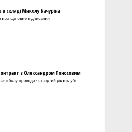
в складі Миколу Бачуріна
в про ще одне підписання
 контракт з Олександром Поносовим
скетболу проведе четвертий рік в клубі