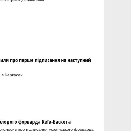
сили про перше підписання на наступний
 в Черкасах
молодого форварда Київ-Баскета
 оголосив про підписання українського форварда