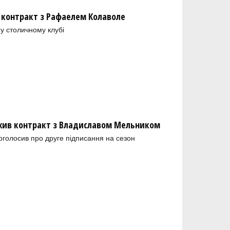
 контракт з Рафаелем Колаволе
у столичному клубі
ив контракт з Владиславом Мельником
голосив про друге підписання на сезон