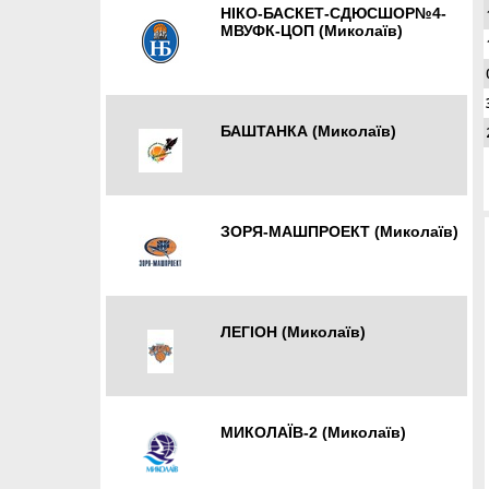
HІКО-БАСКЕТ-СДЮСШОР№4-
МВУФК-ЦОП (Миколаїв)
Миколаїв
БАШТАНКА (Миколаїв)
Миколаїв
ЗОРЯ-МАШПРОЕКТ (Миколаїв)
Миколаїв
ЛЕГІОН (Миколаїв)
Миколаїв
МИКОЛАЇВ-2 (Миколаїв)
Миколаїв