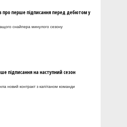
 про перше підписання перед дебютом у
ращого снайпера минулого сезону
рше підписання на наступний сезон
ила новий контракт з капітаном команди