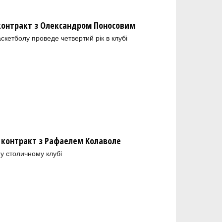
 контракт з Олександром Поносовим
скетболу проведе четвертий рік в клубі
 контракт з Рафаелем Колаволе
у столичному клубі