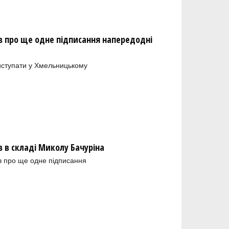
 про ще одне підписання напередодні
иступати у Хмельницькому
в складі Миколу Бачуріна
в про ще одне підписання