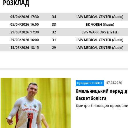
РОЗКЛАД
05/04/2026 17:30
34
LVIV MEDICAL CENTER (Львів)
05/04/2026 16:00
33
БК ЧОВЕН (Львів)
29/03/2026 17:30
32
LVIV WARRIORS (Львів)
29/03/2026 16:00
31
LVIV MEDICAL CENTER (Львів)
15/03/2026 18:15
29
LVIV MEDICAL CENTER (Львів)
07.08.2026
Суперліга GGBET
Хмельницький перед де
баскетболіста
Дмитро Липовцев продовжи