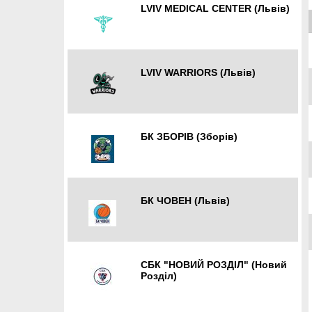
LVIV MEDICAL CENTER (Львів)
Львів
LVIV WARRIORS (Львів)
Львів
БК ЗБОРІВ (Зборів)
Львів
БК ЧОВЕН (Львів)
Львів
СБК "НОВИЙ РОЗДІЛ" (Новий
Розділ)