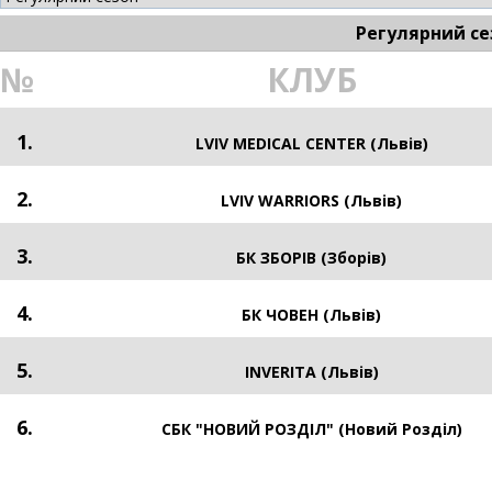
Регулярний се
№
КЛУБ
1.
LVIV MEDICAL CENTER (Львів)
2.
LVIV WARRIORS (Львів)
3.
БК ЗБОРІВ (Зборів)
4.
БК ЧОВЕН (Львів)
5.
INVERITA (Львів)
6.
СБК "НОВИЙ РОЗДІЛ" (Новий Розділ)