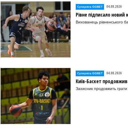
04.08.2026
Суперліга GGBET
Рівне підписало новий
Вихованець рівненського ба
04.08.2026
Суперліга GGBET
Київ-Баскет продовжив
Захисник продовжить грати 