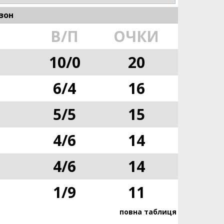
зон
В/П
ОЧКИ
10
/
0
20
6
/
4
16
5
/
5
15
4
/
6
14
4
/
6
14
1
/
9
11
повна таблиця