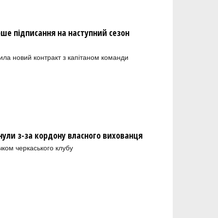
рше підписання на наступний сезон
ила новий контракт з капітаном команди
нули з-за кордону власного вихованця
чком черкаського клубу