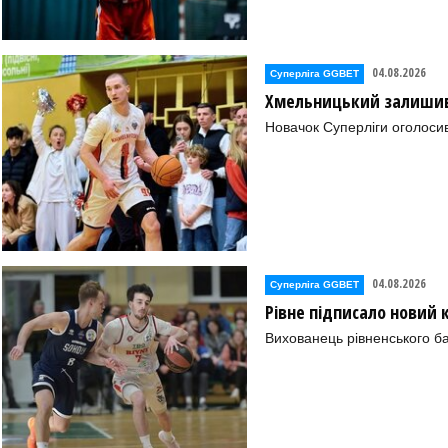
04.08.2026
Суперліга GGBET
Хмельницький залишив 
Новачок Суперліги оголоси
04.08.2026
Суперліга GGBET
Рівне підписало новий
Вихованець рівненського ба