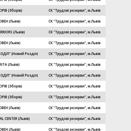
ОРІВ (Зборів)
СК "Трудові резерви", м.Львів
ОВЕН (Львів)
СК "Трудові резерви", м.Львів
RRIORS (Львів)
СК "Трудові резерви", м.Львів
ОВЕН (Львів)
СК "Трудові резерви", м.Львів
ЗДІЛ" (Новий Розділ)
СК "Трудові резерви", м.Львів
RITA (Львів)
СК "Трудові резерви", м.Львів
ЗДІЛ" (Новий Розділ)
СК "Трудові резерви", м.Львів
ОРІВ (Зборів)
СК "Трудові резерви", м.Львів
ОРІВ (Зборів)
СК "Трудові резерви", м.Львів
ОВЕН (Львів)
СК "Трудові резерви", м.Львів
AL CENTER (Львів)
СК "Трудові резерви", м.Львів
ОВЕН (Львів)
СК "Трудові резерви", м.Львів