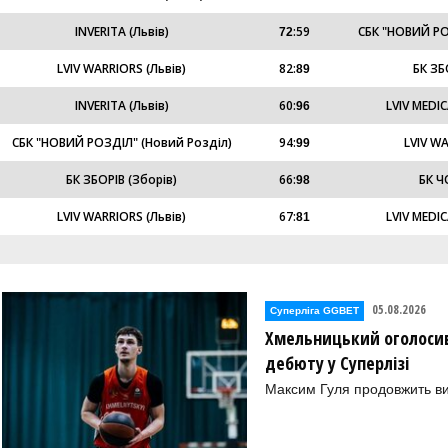
INVERITA (Львів)
:
59
СБК "НОВИЙ РО
72
LVIV WARRIORS (Львів)
82
:
БК ЗБ
89
INVERITA (Львів)
60
:
LVIV MEDIC
96
СБК "НОВИЙ РОЗДІЛ" (Новий Розділ)
94
:
LVIV WA
99
БК ЗБОРІВ (Зборів)
66
:
БК Ч
98
LVIV WARRIORS (Львів)
67
:
LVIV MEDIC
81
05.08.2026
Суперліга GGBET
Хмельницький оголосив
дебюту у Суперлізі
Максим Гуля продовжить в