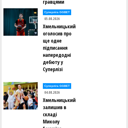
гравцями
Суперліга GGBET
05.08.2026
Хмельницький
оголосив про
ще одне
підписання
напередодні
дебюту у
Суперлізі
Суперліга GGBET
04.08.2026
Хмельницький
залишив в
складі
Миколу