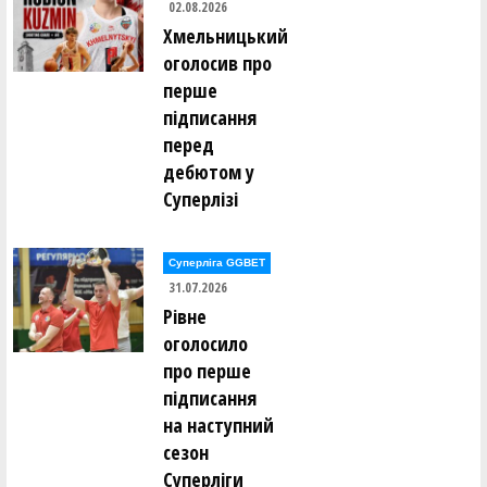
02.08.2026
Хмельницький
оголосив про
перше
підписання
перед
дебютом у
Суперлізі
Суперліга GGBET
31.07.2026
Рівне
оголосило
про перше
підписання
на наступний
сезон
Суперліги