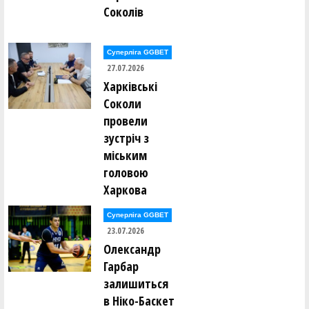
Соколів
Суперліга GGBET
27.07.2026
Харківські
Соколи
провели
зустріч з
міським
головою
Харкова
Суперліга GGBET
23.07.2026
Олександр
Гарбар
залишиться
в Ніко-Баскет