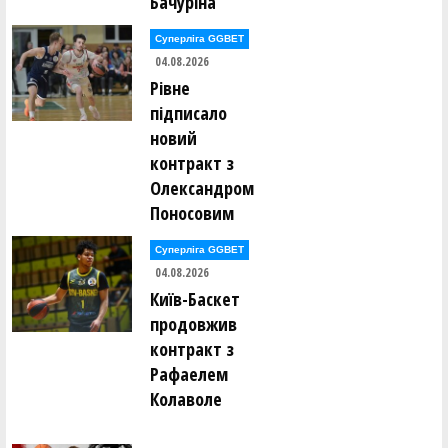
Бачуріна
Суперліга GGBET
04.08.2026
Рівне
підписало
новий
контракт з
Олександром
Поносовим
Суперліга GGBET
04.08.2026
Київ-Баскет
продовжив
контракт з
Рафаелем
Колаволе