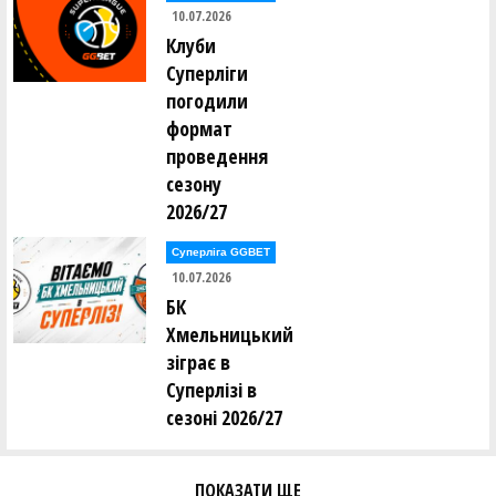
10.07.2026
Клуби
Суперліги
погодили
формат
проведення
сезону
2026/27
Суперліга GGBET
10.07.2026
БК
Хмельницький
зіграє в
Суперлізі в
сезоні 2026/27
ПОКАЗАТИ ЩЕ