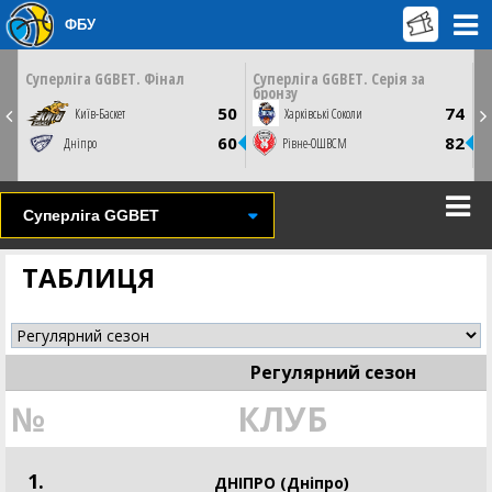
ФБУ
ЛЮ
СЕРЕДУ
ЧЕТВЕР
29 квітня
30 квітня
00
18:00
18:15
Суперліга GGBET. Фінал
Суперліга GGBET. Серія за
бронзу
Рівне, ДЮСШ-4
Київ, ПС Венето
2
50
74
Київ-Баскет
Харківські Соколи
КИЇВСТАР ТВ
Youtube
7
60
82
Дніпро
Рівне-ОШВСМ
СТАТИСТИКА
НОВИНА
ФОТО
ВІДЕО
СТАТИСТИКА
НОВИНА
ФОТО
ВІДЕО
Суперліга GGBET
ТАБЛИЦЯ
Регулярний сезон
№
КЛУБ
1.
ДНІПРО (Дніпрo)