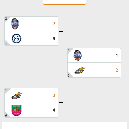
2
2
0
7
2
1
2
3
3
2
0
6