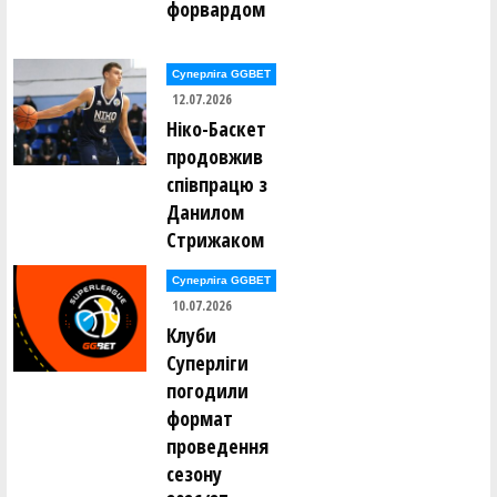
форвардом
Суперліга GGBET
12.07.2026
Ніко-Баскет
продовжив
співпрацю з
Данилом
Стрижаком
Суперліга GGBET
10.07.2026
Клуби
Суперліги
погодили
формат
проведення
сезону