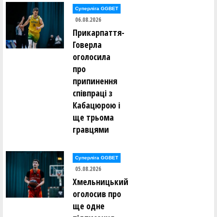
Суперліга GGBET
06.08.2026
Прикарпаття-
Говерла
оголосила
про
припинення
співпраці з
Кабацюрою і
ще трьома
гравцями
Суперліга GGBET
05.08.2026
Хмельницький
оголосив про
ще одне