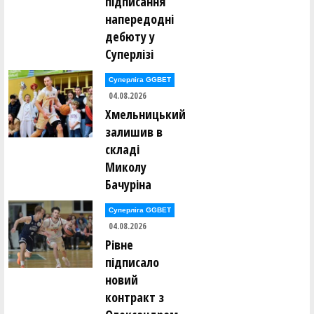
підписання
напередодні
дебюту у
Суперлізі
Суперліга GGBET
04.08.2026
Хмельницький
залишив в
складі
Миколу
Бачуріна
Суперліга GGBET
04.08.2026
Рівне
підписало
новий
контракт з