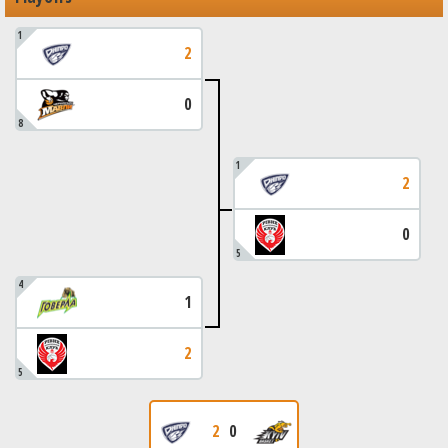
1
2
0
8
1
2
0
5
4
1
2
5
2
0