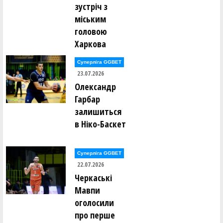
зустріч з
міським
головою
Харкова
Суперліга GGBET
23.07.2026
Олександр
Гарбар
залишиться
в Ніко-Баскет
Суперліга GGBET
22.07.2026
Черкаські
Мавпи
оголосили
про перше