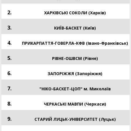
2.
ХАРКІВСЬКІ СОКОЛИ (Харків)
3.
КИЇВ-БАСКЕТ (Київ)
4.
ПРИКАРПАТТЯ-ГОВЕРЛА-КФВ (Івано-Франківськ)
5.
РІВНЕ-ОШВСМ (Рівне)
6.
ЗАПОРІЖЖЯ (Запоріжжя)
7.
"НІКО-БАСКЕТ-ЦОП" м. Миколаїв
8.
ЧЕРКАСЬКІ МАВПИ (Черкаси)
9.
СТАРИЙ ЛУЦЬК-УНІВЕРСИТЕТ (Луцьк)