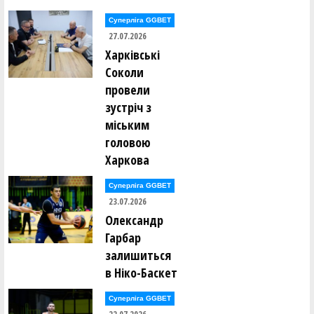
Суперліга GGBET
27.07.2026
Харківські
Соколи
провели
зустріч з
міським
головою
Харкова
Суперліга GGBET
23.07.2026
Олександр
Гарбар
залишиться
в Ніко-Баскет
Суперліга GGBET