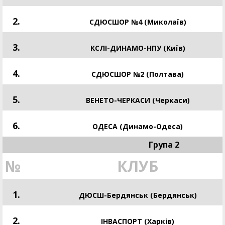
2.
СДЮСШОР №4 (Миколаїв)
3.
КСЛІ-ДИНАМО-НПУ (Київ)
4.
СДЮСШОР №2 (Полтава)
5.
ВЕНЕТО-ЧЕРКАСИ (Черкаси)
6.
ОДЕСА (Динамо-Одеса)
Група 2
№
КЛУБ
1.
ДЮСШ-Бердянськ (Бердянськ)
2.
ІНВАСПОРТ (Харків)