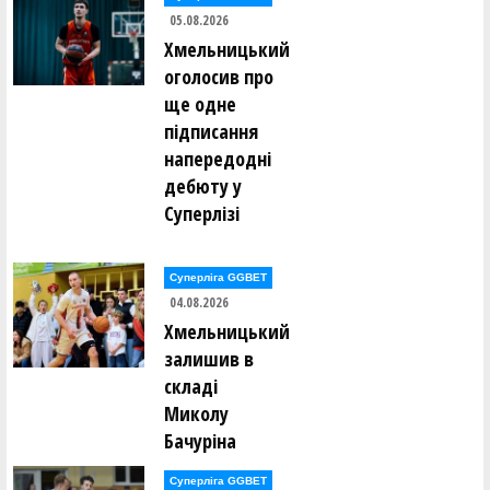
05.08.2026
Хмельницький
оголосив про
ще одне
підписання
напередодні
дебюту у
Суперлізі
Суперліга GGBET
04.08.2026
Хмельницький
залишив в
складі
Миколу
Бачуріна
Суперліга GGBET