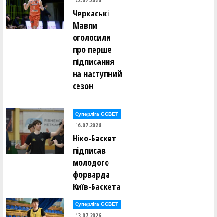
22.07.2026
Черкаські
Мавпи
оголосили
про перше
підписання
на наступний
сезон
Суперліга GGBET
16.07.2026
Ніко-Баскет
підписав
молодого
форварда
Київ-Баскета
Суперліга GGBET
13.07.2026