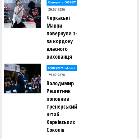
Суперліга GGBET
30.07.2026
Черкаські
Мавпи
повернули з-
за кордону
власного
вихованця
Суперліга GGBET
29.07.2026
Володимир
Решетник
поповнив
тренерський
штаб
Харківських
Соколів