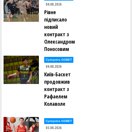
04.08.2026
Рівне
підписало
новий
контракт з
Олександром
Поносовим
Суперліга GGBET
04.08.2026
Київ-Баскет
продовжив
контракт з
Рафаелем
Колаволе
Суперліга GGBET
03.08.2026