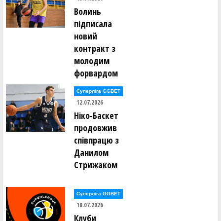
Волинь
підписала
новий
контракт з
молодим
форвардом
Суперліга GGBET
12.07.2026
Ніко-Баскет
продовжив
співпрацю з
Данилом
Стрижаком
Суперліга GGBET
10.07.2026
Клуби