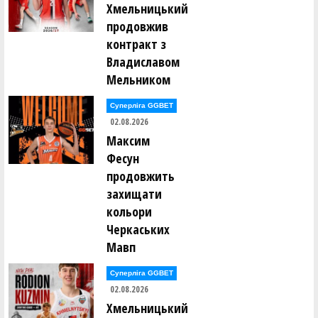
Хмельницький
продовжив
контракт з
Владиславом
Мельником
Суперліга GGBET
02.08.2026
Максим
Фесун
продовжить
захищати
кольори
Черкаських
Мавп
Суперліга GGBET
02.08.2026
Хмельницький