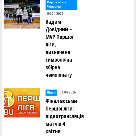
Перша лiга –
Чоловiки
04.04.2026
Вадим
Довідний –
MVP Першої
ліги,
визначена
символічна
збірна
чемпіонату
04.04.2026
Відео
Фінал восьми
Першої ліги:
відеотрансляція
матчів 4
квітня