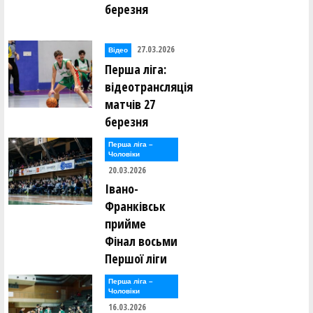
березня
27.03.2026
Відео
Перша ліга:
відеотрансляція
матчів 27
березня
Перша лiга –
Чоловiки
20.03.2026
Івано-
Франківськ
прийме
Фінал восьми
Першої ліги
Перша лiга –
Чоловiки
16.03.2026