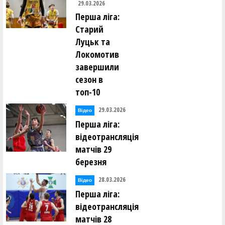
29.03.2026
Перша ліга:
Старий
Луцьк та
Локомотив
завершили
сезон в
топ-10
29.03.2026
Відео
Перша ліга:
відеотрансляція
матчів 29
березня
28.03.2026
Відео
Перша ліга:
відеотрансляція
матчів 28