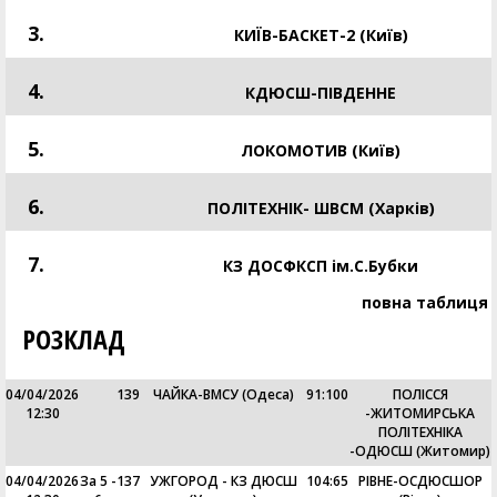
3.
КИЇВ-БАСКЕТ-2 (Київ)
4.
КДЮСШ-ПІВДЕННЕ
5.
ЛОКОМОТИВ (Київ)
6.
ПОЛІТЕХНІК- ШВСМ (Харків)
7.
КЗ ДОСФКСП ім.С.Бубки
повна таблиця
РОЗКЛАД
04/04/2026
139
ЧАЙКА-ВМСУ (Одеса)
91
:
100
ПОЛІССЯ
12:30
-ЖИТОМИРСЬКА
ПОЛІТЕХНІКА
-ОДЮСШ (Житомир)
04/04/2026
За 5 -
137
УЖГОРОД - КЗ ДЮСШ
104
:
65
РІВНЕ-ОСДЮСШОР