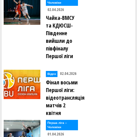
Чоловiки
02.04.2026
Чайка-ВМСУ
та КДЮСШ-
Південне
вийшли до
півфіналу
Першої ліги
02.04.2026
Відео
Фінал восьми
Першої ліги:
відеотрансляція
матчів 2
квітня
Перша лiга –
Чоловiки
01.04.2026