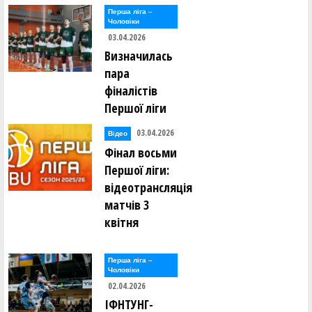
Перша лiга –
Чоловiки
03.04.2026
Визначилась
пара
фіналістів
Першої ліги
03.04.2026
Відео
Фінал восьми
Першої ліги:
відеотрансляція
матчів 3
квітня
Перша лiга –
Чоловiки
02.04.2026
ІФНТУНГ-