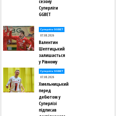
сезону
Суперліги
GGBET
Суперліга GGBET
07.08.2026
Валентин
Шептицький
залишається
у Рівному
Суперліга GGBET
07.08.2026
Хмельницький
перед
дебютом у
Суперлізі
підписав