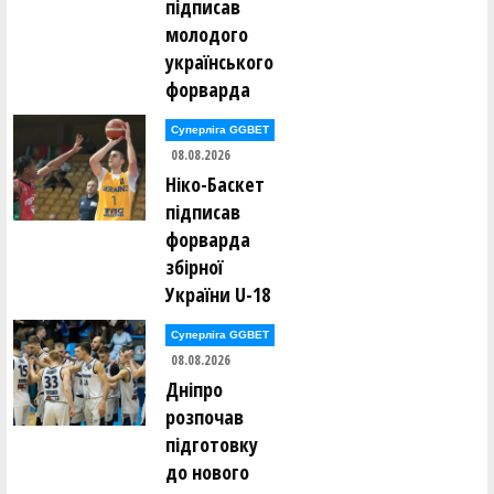
підписав
молодого
українського
форварда
Суперліга GGBET
08.08.2026
Ніко-Баскет
підписав
форварда
збірної
України U-18
Суперліга GGBET
08.08.2026
Дніпро
розпочав
підготовку
до нового