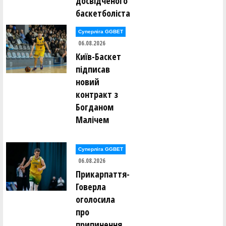
досвідченого
баскетболіста
Суперліга GGBET
06.08.2026
Київ-Баскет
підписав
новий
контракт з
Богданом
Малічем
Суперліга GGBET
06.08.2026
Прикарпаття-
Говерла
оголосила
про
припинення