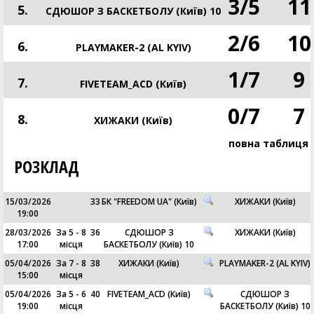
3
/
5
11
5.
СДЮШОР З БАСКЕТБОЛУ (Київ) 10
2
/
6
10
6.
PLAYMAKER-2 (AL KYIV)
1
/
7
9
7.
FIVETEAM_ACD (Київ)
0
/
7
7
8.
ХИЖАКИ (Київ)
повна таблиця
РОЗКЛАД
15/03/2026
33
БК "FREEDOM UA" (Київ)
ХИЖАКИ (Київ)
19:00
28/03/2026
За 5 - 8
36
СДЮШОР З
ХИЖАКИ (Київ)
17:00
місця
БАСКЕТБОЛУ (Київ) 10
05/04/2026
За 7 - 8
38
ХИЖАКИ (Київ)
PLAYMAKER-2 (AL KYIV)
15:00
місця
05/04/2026
За 5 - 6
40
FIVETEAM_ACD (Київ)
СДЮШОР З
19:00
місця
БАСКЕТБОЛУ (Київ) 10