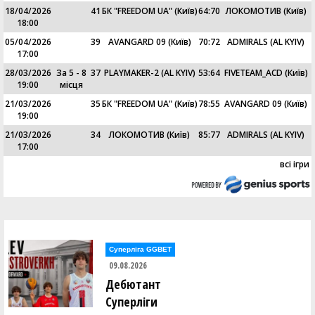
18/04/2026
41
БК "FREEDOM UA" (Київ)
64
:
70
ЛОКОМОТИВ (Київ)
18:00
05/04/2026
39
AVANGARD 09 (Київ)
70
:
72
ADMIRALS (AL KYIV)
17:00
28/03/2026
За 5 - 8
37
PLAYMAKER-2 (AL KYIV)
53
:
64
FIVETEAM_ACD (Київ)
19:00
місця
21/03/2026
35
БК "FREEDOM UA" (Київ)
78
:
55
AVANGARD 09 (Київ)
19:00
21/03/2026
34
ЛОКОМОТИВ (Київ)
85
:
77
ADMIRALS (AL KYIV)
17:00
всі ігри
Суперліга GGBET
09.08.2026
Дебютант
Суперліги