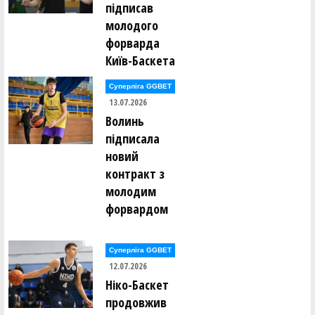
підписав
молодого
форварда
Київ-Баскета
Суперліга GGBET
13.07.2026
Волинь
підписала
новий
контракт з
молодим
форвардом
Суперліга GGBET
12.07.2026
Ніко-Баскет
продовжив