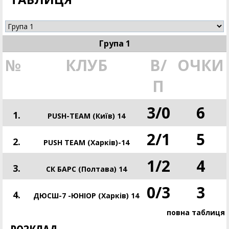
Група 1
№
КЛУБ
В/
ОЧКИ
П
3
/
0
6
1.
PUSH-TEAM (Київ) 14
2
/
1
5
2.
PUSH TEAM (Харків)-14
1
/
2
4
3.
СК БАРС (Полтава) 14
0
/
3
3
4.
ДЮСШ-7 -ЮНІОР (Харків) 14
повна таблиця