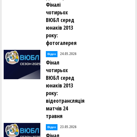
Фіналі
чотирьох
ВЮБЛ серед
юнаків 2013
року:
фотогалерея
24.05.2026
Відео
Фінал
чотирьох
ВЮБЛ серед
юнаків 2013
року:
відеотрансляція
матчів 24
травня
23.05.2026
Відео
Фінал