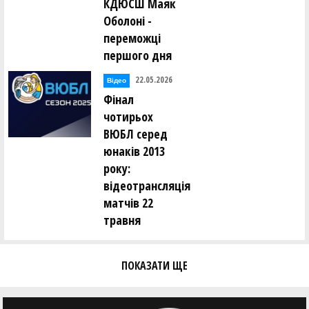
КДЮСШ Маяк
Оболоні -
переможці
першого дня
22.05.2026
Відео
Фінал
чотирьох
ВЮБЛ серед
юнаків 2013
року:
відеотрансляція
матчів 22
травня
ПОКАЗАТИ ЩЕ