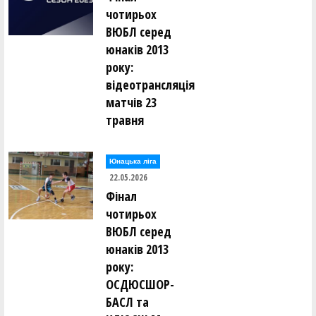
чотирьох
ВЮБЛ серед
юнаків 2013
року:
відеотрансляція
матчів 23
травня
Юнацька ліга
22.05.2026
Фінал
чотирьох
ВЮБЛ серед
юнаків 2013
року:
ОСДЮСШОР-
БАСЛ та