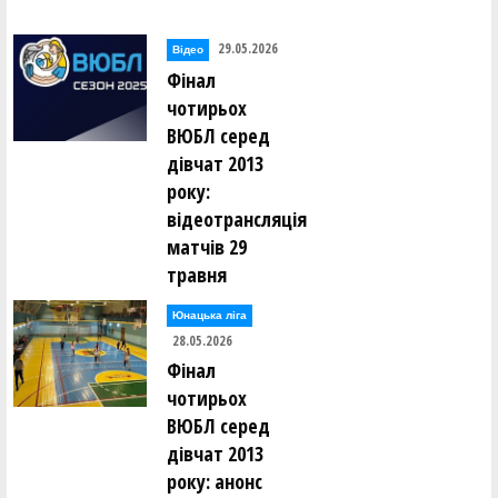
29.05.2026
Відео
Фінал
чотирьох
ВЮБЛ серед
дівчат 2013
року:
відеотрансляція
матчів 29
травня
Юнацька ліга
28.05.2026
Фінал
чотирьох
ВЮБЛ серед
дівчат 2013
року: анонс