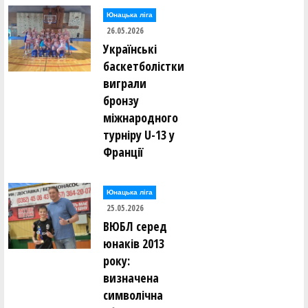
Юнацька ліга
26.05.2026
Українські
баскетболістки
виграли
бронзу
міжнародного
турніру U-13 у
Франції
Юнацька ліга
25.05.2026
ВЮБЛ серед
юнаків 2013
року:
визначена
символічна