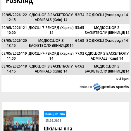
РОЗКЛАД
10/05/2026
122
СДЮШОР З БАСКЕТБОЛУ
52
:
74
ЗОДЮСШ (Ужгород) 14
12:15
ADMIRALS (Київ) 14
10/05/2026
121
ДЮСШ-7-РЕКОРД (Харків)
53
:
65
МСДЮСШОР З
10:00
14
БАСКЕТБОЛУ (ВІННИЦЯ)14
09/05/2026
120
МСДЮСШОР З
64
:
63
ЗОДЮСШ (Ужгород) 14
13:15
БАСКЕТБОЛУ (ВІННИЦЯ)14
09/05/2026
119
ДЮСШ-7-РЕКОРД (Харків)
77
:
92
СДЮШОР З БАСКЕТБОЛУ
11:00
14
ADMIRALS (Київ) 14
08/05/2026
118
СДЮШОР З БАСКЕТБОЛУ
64
:
62
МСДЮСШОР З
14:15
ADMIRALS (Київ) 14
БАСКЕТБОЛУ (ВІННИЦЯ)14
всі ігри
Юнацька ліга
05.07.2026
Шкільна ліга