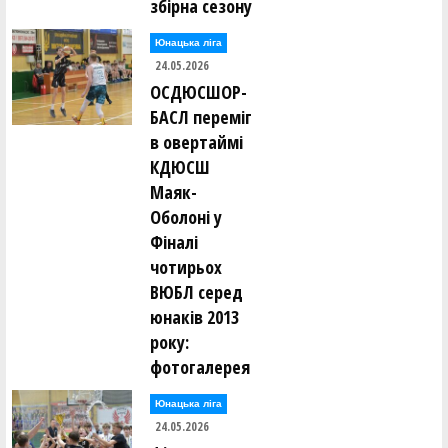
збірна сезону
Юнацька ліга
24.05.2026
ОСДЮСШОР-
БАСЛ переміг
в овертаймі
КДЮСШ
Маяк-
Оболоні у
Фіналі
чотирьох
ВЮБЛ серед
юнаків 2013
року:
фотогалерея
Юнацька ліга
24.05.2026