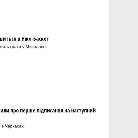
шиться в Ніко-Баскет
ить грати у Миколаєві
сили про перше підписання на наступний
 в Черкасах