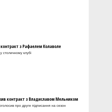
 контракт з Рафаелем Колаволе
у столичному клубі
ив контракт з Владиславом Мельником
голосив про друге підписання на сезон