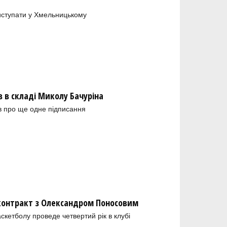
иступати у Хмельницькому
в складі Миколу Бачуріна
в про ще одне підписання
 контракт з Олександром Поносовим
скетболу проведе четвертий рік в клубі