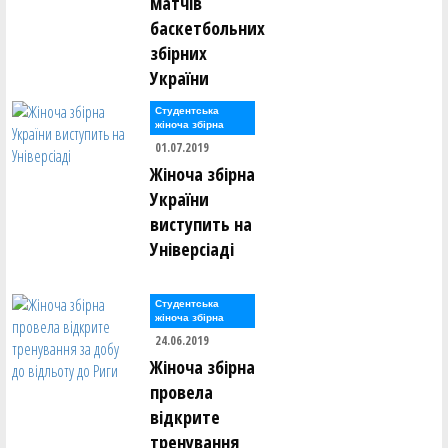
матчів
баскетбольних
збірних
України
Студентська
жіноча збірна
01.07.2019
Жіноча збірна
України
виступить на
Універсіаді
Студентська
жіноча збірна
24.06.2019
Жіноча збірна
провела
відкрите
тренування