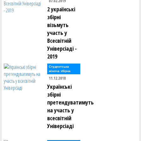
07.02.2019
2 українські
збірні
візьмуть
участь у
Всесвітній
Універсіаді -
2019
Студентська
жіноча збірна
11.12.2018
Українські
збірні
претендуватимуть
на участь у
всесвітній
Універсіаді