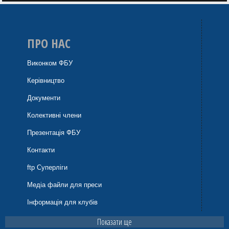
ПРО НАС
Виконком ФБУ
Керівництво
Документи
Колективні члени
Презентація ФБУ
Контакти
ftp Суперліги
Медіа файли для преси
Інформація для клубів
Показати ще