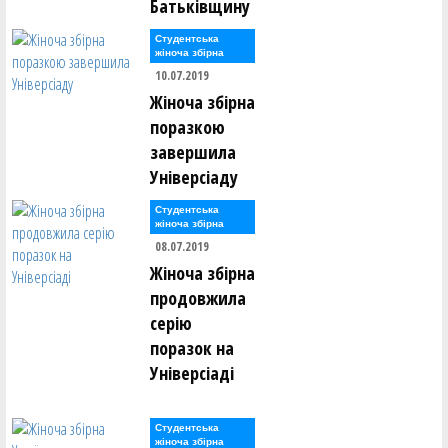
Батьківщину
Студентська
жіноча збірна
10.07.2019
Жіноча збірна
поразкою
завершила
Універсіаду
Студентська
жіноча збірна
08.07.2019
Жіноча збірна
продовжила
серію
поразок на
Універсіаді
Студентська
жіноча збірна