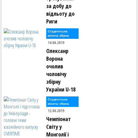
за добу до
відльоту до
Риги
Студентська
жіноча збірна
14.06.2019
Олексанр
Ворона
очолив
чоловічу
збірну
України U-18
Студентська
жіноча збірна
12.06.2019
Чемпіонат
Світу у
Монголії і