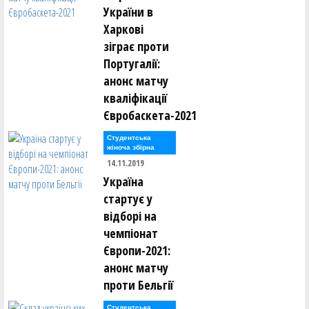
України в
Харкові
зіграє проти
Португалії:
анонс матчу
кваліфікації
Євробаскета-2021
Студентська
жіноча збірна
14.11.2019
Україна
стартує у
відборі на
чемпіонат
Європи-2021:
анонс матчу
проти Бельгії
Студентська