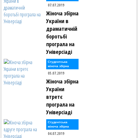
07.07.2019
Жіноча збірна
України в
драматичній
боротьбі
програла на
Універсіаді
Студентська
жіноча збірна
05.07.2019
Жіноча збірна
України
втретє
програла на
Універсіаді
Студентська
жіноча збірна
04.07.2019