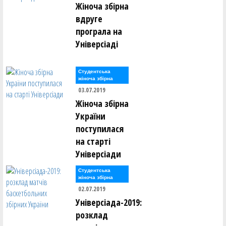
Жіноча збірна
вдруге
програла на
Універсіаді
Студентська
жіноча збірна
03.07.2019
Жіноча збірна
України
поступилася
на старті
Універсіади
Студентська
жіноча збірна
02.07.2019
Універсіада-2019:
розклад