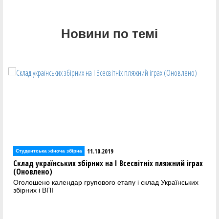
Новини по темі
11.10.2019
Студентська жіноча збірна
Склад українських збірних на І Всесвітніх пляжний іграх
(Оновлено)
Оголошено календар групового етапу і склад Українських
збірних і ВПІ