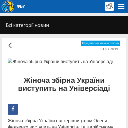
ФБУ
Всі категорії новин
Студентська жіноча збірна
01.07.2019
Жіноча збірна України
виступить на Універсіаді
Жіноча збірна України під керівництвом Олени
Федченко виступить на Універсіаді в італійському