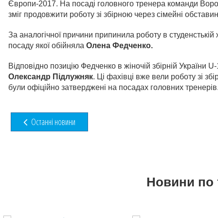
Європи-2017. На посаді головного тренера команди Воро
зміг продовжити роботу зі збірною через сімейні обставин
За аналогічної причини припинила роботу в студенстькій ж
посаду якої обійняла
Олена Федченко.
Відповідно позицію Федченко в жіночій збірній України U-
Олександр Підлужняк
. Ці фахівці вже вели роботу зі зб
були офіційно затверджені на посадах головних тренерів
Останні новини
Новини по 