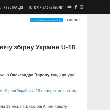
А
РЕЄСТРАЦІЯ
ІСТОРІЯ БАСКЕТБОЛУ
14.06.2019
Студентська жіноча збірна
чу збірну України U-18
начено
Олександра Ворону,
кандидатуру
и збірної України U-18 перед чемпіонатом
ла 12 місце в Дивізіоні А чемпіонату