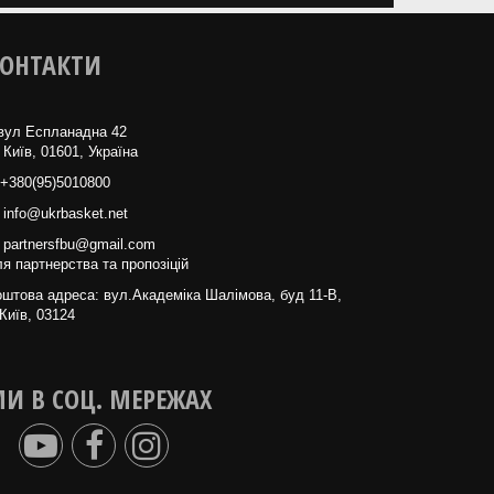
ОНТАКТИ
вул Еспланадна 42
 Київ, 01601, Україна
+380(95)5010800
info@ukrbasket.net
partnersfbu@gmail.com
я партнерства та пропозіцій
штова адреса: вул.Академіка Шалімова, буд 11-В,
Київ, 03124
И В СОЦ. МЕРЕЖАХ