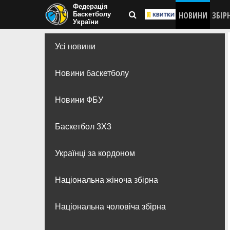
Федерація
НОВИНИ
ЗБІР
Баскетболу
України
Усі новини
Новини баскетболу
Новини ФБУ
Баскетбол 3Х3
Українці за кордоном
Національна жіноча збірна
Національна чоловіча збірна