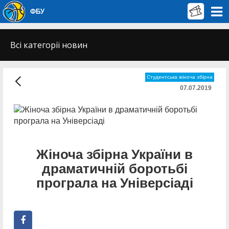
ФБУ
Всі категорії новин
Студентська жіноча збірна
07.07.2019
Жіноча збірна України в
драматичній боротьбі
програла на Універсіаді