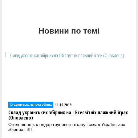
Новини по темі
11.10.2019
Студентська жіноча збірна
Склад українських збірних на І Всесвітніх пляжний іграх
(Оновлено)
Оголошено календар групового етапу і склад Українських
збірних і ВПІ