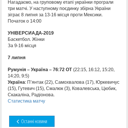
Нагадаємо, на груповому етапі українки програли
три матчі. У наступному поєдинку збірна України
зіграє 8 липня за 13-16 місця проти Мексики.
Початок о 14:00
УНІВЕРСИАДА-2019
Баскетбол. Жінки
За 9-16 місця
7 липня
Румунія – Україна – 76:72 ОТ
(22:15, 16:12, 15:20,
14:20, 9:5)
Україна
: П’янтак (22), Самохвалова (17), Юркевичус
(15), Гутевич (15), Смалюк (3), Ковалевська, Цюбик,
Скакаліна, Радіонова.
Статистика матчу
Останні новини