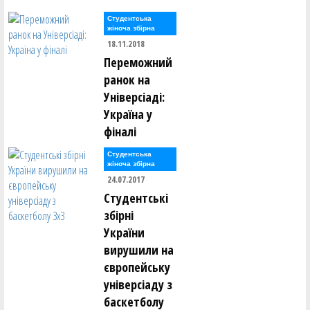
Студентська
жіноча збірна
18.11.2018
Переможний
ранок на
Універсіаді:
Україна у
фіналі
Студентська
жіноча збірна
24.07.2017
Студентські
збірні
України
вирушили на
європейську
універсіаду з
баскетболу