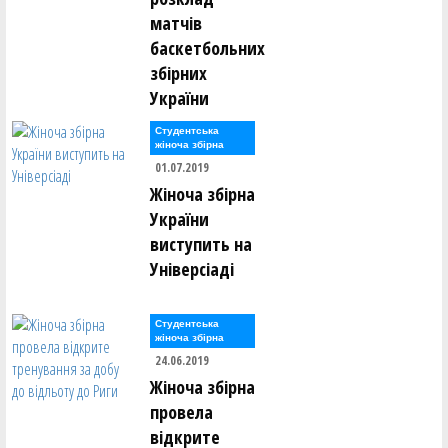
матчів
баскетбольних
збірних
України
Студентська
жіноча збірна
01.07.2019
Жіноча збірна
України
виступить на
Універсіаді
Студентська
жіноча збірна
24.06.2019
Жіноча збірна
провела
відкрите