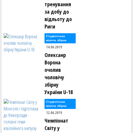
тренування
за добу до
відльоту до
Риги
Студентська
жіноча збірна
14.06.2019
Олексанр
Ворона
очолив
чоловічу
збірну
України U-18
Студентська
жіноча збірна
12.06.2019
Чемпіонат
Світу у