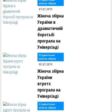
жіноча збірна
07.07.2019
Жіноча збірна
України в
драматичній
боротьбі
програла на
Універсіаді
Студентська
жіноча збірна
05.07.2019
Жіноча збірна
України
втретє
програла на
Універсіаді
Студентська
жіноча збірна