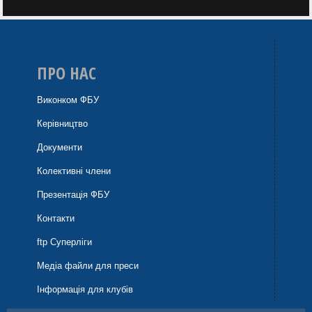
ПРО НАС
Виконком ФБУ
Керівництво
Документи
Колективні члени
Презентація ФБУ
Контакти
ftp Суперліги
Медіа файли для преси
Інформація для клубів