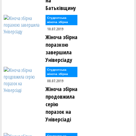
на
Батьківщину
Студентська
жіноча збірна
10.07.2019
Жіноча збірна
поразкою
завершила
Універсіаду
Студентська
жіноча збірна
08.07.2019
Жіноча збірна
продовжила
серію
поразок на
Універсіаді
Студентська