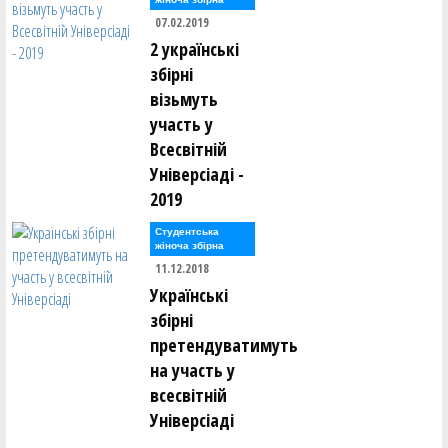
07.02.2019
2 українські
збірні
візьмуть
участь у
Всесвітній
Універсіаді -
2019
Студентська
жіноча збірна
11.12.2018
Українські
збірні
претендуватимуть
на участь у
всесвітній
Універсіаді