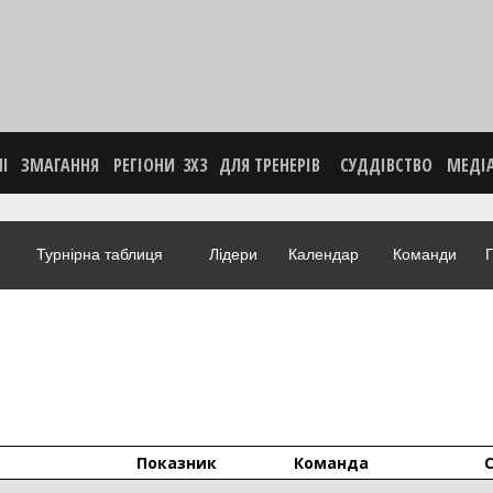
НІ
ЗМАГАННЯ
РЕГІОНИ
3X3
ДЛЯ ТРЕНЕРІВ
СУДДІВСТВО
МЕДІ
Турнірна таблиця
Лідери
Календар
Команди
Г
Показник
Команда