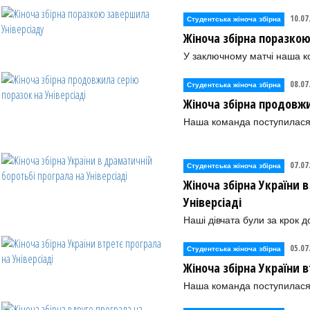
10.07
Студентська жіноча збірна
Жіноча збірна поразкою
У заключному матчі наша к
08.07
Студентська жіноча збірна
Жіноча збірна продовжи
Наша команда поступилася
07.07
Студентська жіноча збірна
Жіноча збірна України 
Універсіаді
Наші дівчата були за крок 
05.07
Студентська жіноча збірна
Жіноча збірна України в
Наша команда поступилася