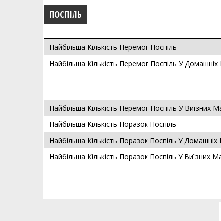
ПОСПІЛЬ
Найбільша Кількість Перемог Поспіль
Найбільша Кількість Перемог Поспіль У Домашніх
Найбільша Кількість Перемог Поспіль У Виїзних М
Найбільша Кількість Поразок Поспіль
Найбільша Кількість Поразок Поспіль У Домашніх
Найбільша Кількість Поразок Поспіль У Виїзних М