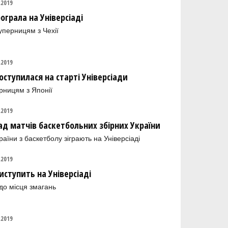
.2019
ограла на Універсіаді
уперницям з Чехії
.2019
оступилася на старті Універсіади
рницям з Японії
.2019
лад матчів баскетбольних збірних України
країни з баскетболу зіграють на Універсіаді
.2019
иступить на Універсіаді
 до місця змагань
.2019