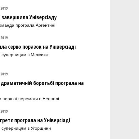
.2019
 завершила Універсіаду
оманда програла Аргентині
.2019
ла серію поразок на Універсіаді
 суперницям з Мексики
.2019
в драматичній боротьбі програла на
до першої перемоги в Неаполі
.2019
третє програла на Універсіаді
 суперницям з Угорщини