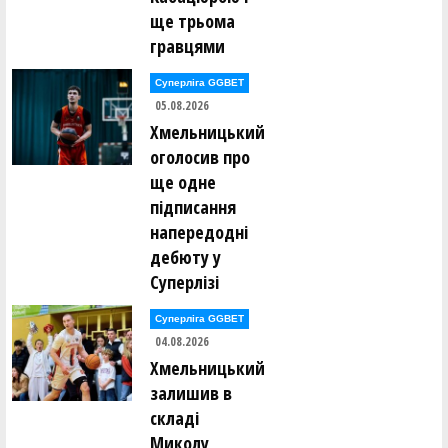
ще трьома
гравцями
Суперліга GGBET
05.08.2026
Хмельницький
оголосив про
ще одне
підписання
напередодні
дебюту у
Суперлізі
Суперліга GGBET
04.08.2026
Хмельницький
залишив в
складі
Миколу