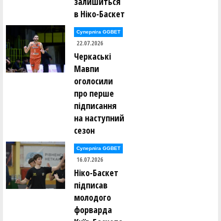
залишиться
в Ніко-Баскет
Суперліга GGBET
22.07.2026
Черкаські
Мавпи
оголосили
про перше
підписання
на наступний
сезон
Суперліга GGBET
16.07.2026
Ніко-Баскет
підписав
молодого
форварда