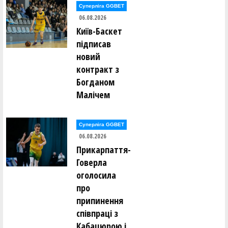
Суперліга GGBET
06.08.2026
Київ-Баскет
підписав
новий
контракт з
Богданом
Малічем
Суперліга GGBET
06.08.2026
Прикарпаття-
Говерла
оголосила
про
припинення
співпраці з
Кабацюрою і