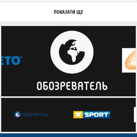
ПОКАЗАТИ ЩЕ