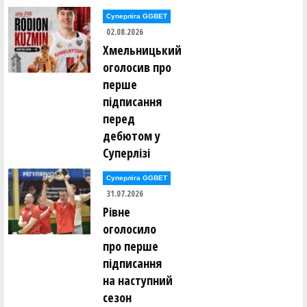
Суперліга GGBET
02.08.2026
Хмельницький
оголосив про
перше
підписання
перед
дебютом у
Суперлізі
Суперліга GGBET
31.07.2026
Рівне
оголосило
про перше
підписання
на наступний
сезон