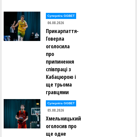
Суперліга GGBET
06.08.2026
Прикарпаття-
Говерла
оголосила
про
припинення
співпраці з
Кабацюрою і
ще трьома
гравцями
Суперліга GGBET
05.08.2026
Хмельницький
оголосив про
ще одне