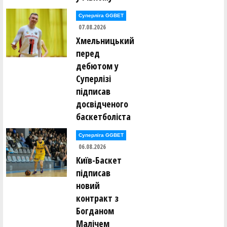
Суперліга GGBET
07.08.2026
Хмельницький
перед
дебютом у
Суперлізі
підписав
досвідченого
баскетболіста
Суперліга GGBET
06.08.2026
Київ-Баскет
підписав
новий
контракт з
Богданом
Малічем