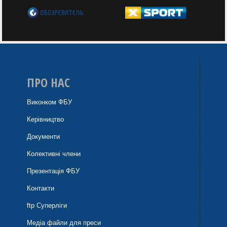
ПРО НАС
Виконком ФБУ
Керівництво
Документи
Колективні члени
Презентація ФБУ
Контакти
ftp Суперліги
Медіа файли для преси