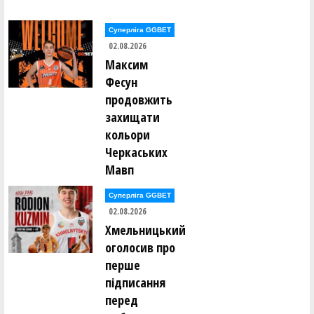
Суперліга GGBET
02.08.2026
Максим
Фесун
продовжить
захищати
кольори
Черкаських
Мавп
Суперліга GGBET
02.08.2026
Хмельницький
оголосив про
перше
підписання
перед