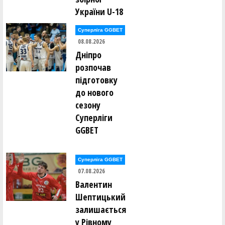
України U-18
Суперліга GGBET
08.08.2026
Дніпро
розпочав
підготовку
до нового
сезону
Суперліги
GGBET
Суперліга GGBET
07.08.2026
Валентин
Шептицький
залишається
у Рівному