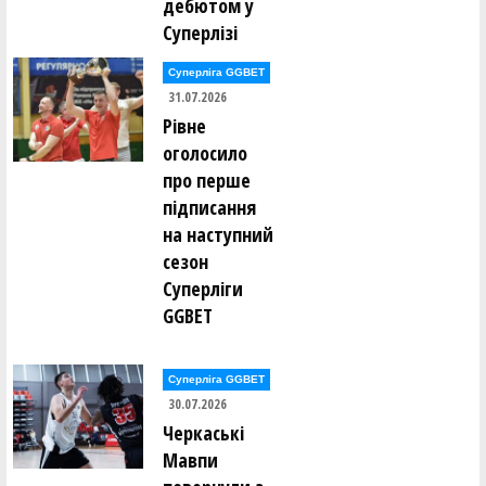
дебютом у
Суперлізі
Суперліга GGBET
31.07.2026
Рівне
оголосило
про перше
підписання
на наступний
сезон
Суперліги
GGBET
Суперліга GGBET
30.07.2026
Черкаські
Мавпи