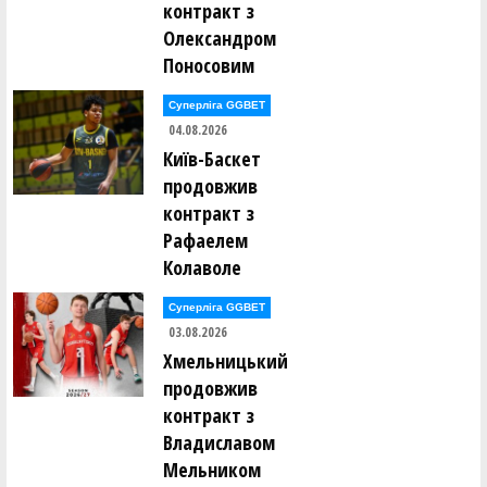
контракт з
Олександром
Поносовим
Суперліга GGBET
04.08.2026
Київ-Баскет
продовжив
контракт з
Рафаелем
Колаволе
Суперліга GGBET
03.08.2026
Хмельницький
продовжив
контракт з
Владиславом
Мельником