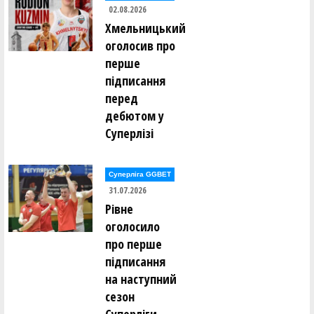
02.08.2026
Хмельницький
оголосив про
перше
підписання
перед
дебютом у
Суперлізі
Суперліга GGBET
31.07.2026
Рівне
оголосило
про перше
підписання
на наступний
сезон