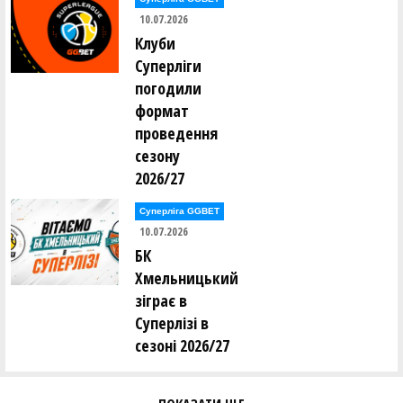
10.07.2026
Клуби
Суперліги
погодили
формат
проведення
сезону
2026/27
Суперліга GGBET
10.07.2026
БК
Хмельницький
зіграє в
Суперлізі в
сезоні 2026/27