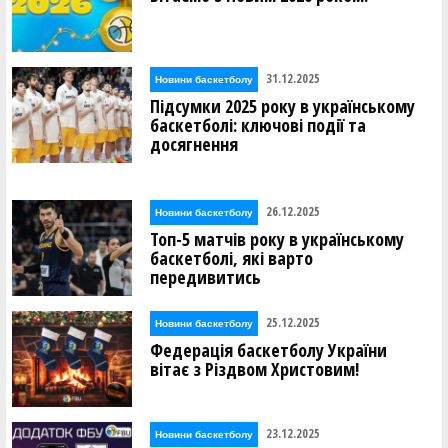
31.12.2025
Новини баскетболу
Підсумки 2025 року в українському
баскетболі: ключові події та
досягнення
26.12.2025
Новини баскетболу
Топ-5 матчів року в українському
баскетболі, які варто
передивитись
25.12.2025
Новини баскетболу
Федерація баскетболу України
вітає з Різдвом Христовим!
23.12.2025
Новини баскетболу