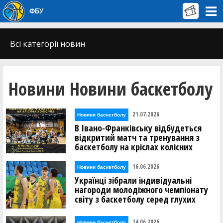
ФБУ
Всі категорії новин
Новини Новини баскетболу
21.07.2026
Новини баскетболу
В Івано-Франківську відбудеться
відкритий матч та тренування з
баскетболу на кріслах колісних
16.06.2026
Новини баскетболу
Українці зібрали індивідуальні
нагороди молодіжного чемпіонату
світу з баскетболу серед глухих
14.06.2026
Новини баскетболу