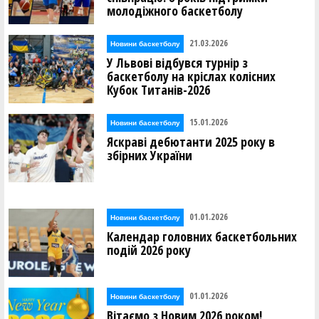
молодіжного баскетболу
21.03.2026
Новини баскетболу
У Львові відбувся турнір з
баскетболу на кріслах колісних
Кубок Титанів-2026
15.01.2026
Новини баскетболу
Яскраві дебютанти 2025 року в
збірних України
01.01.2026
Новини баскетболу
Календар головних баскетбольних
подій 2026 року
01.01.2026
Новини баскетболу
Вітаємо з Новим 2026 роком!