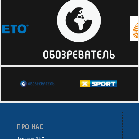
ПРО НАС
Виконком ФБУ