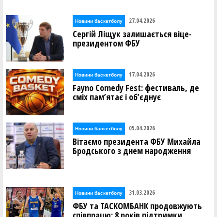
27.04.2026
Новини баскетболу
Сергій Ліщук залишається віце-
президентом ФБУ
17.04.2026
Новини баскетболу
Fayno Comedy Fest: фестиваль, де
сміх пам’ятає і об’єднує
05.04.2026
Новини баскетболу
Вітаємо президента ФБУ Михайла
Бродського з днем народження
31.03.2026
Новини баскетболу
ФБУ та ТАСКОМБАНК продовжують
співпрацю: 8 років підтримки