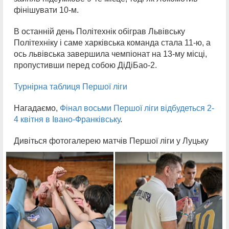
фінішувати 10-м.
В останній день Політехнік обіграв Львівську
Політехніку і саме харківська команда стала 11-ю, а
ось львівська завершила чемпіонат на 13-му місці,
пропустивши перед собою ДіДіБао-2.
Турнірна таблиця Першої ліги
Нагадаємо,
Фінал восьми Першої ліги відбудеться 2-
4 квітня в Івано-Франківську
.
Дивіться фотогалерею матчів Першої ліги у Луцьку