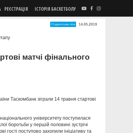
А
РЕЄСТРАЦІЯ
ІСТОРІЯ БАСКЕТБОЛУ
14.05.2019
Студентська ліга
ртові матчі фінального
аїни Таскомбанк зіграли 14 травня стартові
 національного університету поступилася
клої боротьби у першій половині зустрічі
ві гості поступово захопили ініціативу та