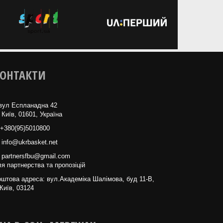
ОНТАКТИ
вул Еспланадна 42
 Київ, 01601, Україна
+380(95)5010800
info@ukrbasket.net
partnersfbu@gmail.com
я партнерства та пропозіцій
штова адреса: вул.Академіка Шалімова, буд 11-В,
Київ, 03124