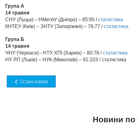
Група А
14 травня
СНУ (Луцьк) – НМетАУ (Дніпро) – 85:95 /
статистика
КНТЕУ (Київ) – ЗНТУ (Запоріжжя) – 76:77 /
статистика
Група Б
14 травня
ЧНУ (Черкаси) - НТУ ХПІ (Харків) – 80:76 /
статистика
НУ ЛП (Львів) – НУК (Миколаїв) – 91:103 / статистика
Останні новини
Новини по 