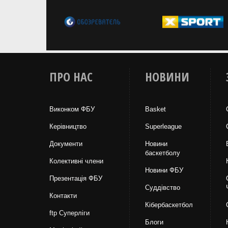
ПРО НАС
НОВИНИ
Виконком ФБУ
Basket
Керівництво
Superleague
Документи
Новини
баскетболу
Колективні члени
Новини ФБУ
Презентація ФБУ
Суддівство
Контакти
Кібербаскетбол
ftp Суперліги
Блоги