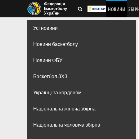
Федерація
НОВИНИ
ЗБІР
Баскетболу
України
Усі новини
Новини баскетболу
Новини ФБУ
Баскетбол 3Х3
Українці за кордоном
Національна жіноча збірна
Національна чоловіча збірна