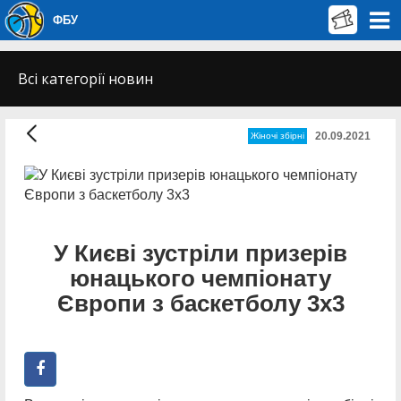
ФБУ
Всі категорії новин
20.09.2021
Жіночі збірні
У Києві зустріли призерів
юнацького чемпіонату
Європи з баскетболу 3х3