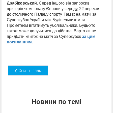
Драбіковський
. Серед іншого він запросив
призерів чемпіонату Європи у середу, 22 вересня,
до столичного Палацу спорту. Там їх на матчі за
Суперкубок України між Будівельником та
Прометеєм вітатимуть уболівальники. Будь-хто
також може долучитися до дійства. Варто лише
придбати квиток на матч за Суперкубок
за цим
посиланням
.
Останні новини
Новини по темі