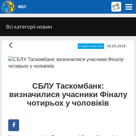
ФБУ
Всі категорії новин
16.05.2019
Студентська ліга
СБЛУ Таскомбанк:
визначилися учасники Фіналу
чотирьох у чоловіків