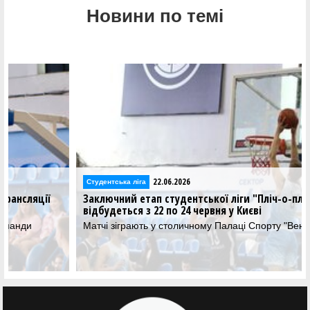
Новини по темі
22.06.2026
Студентська ліга
Заключний етап студентської ліги "Пліч-о-пліч"
відбудеться з 22 по 24 червня у Києві
Матчі зіграють у столичному Палаці Спорту "Венето"