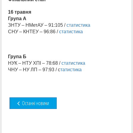
16 травня
Група А
ЗНТУ – НМетАУ – 91:105 /
статистика
СНУ – КНТЕУ – 96:86 /
статистика
Група Б
НУК – НТУ ХПІ – 78:68 /
статистика
ЧНУ – НУ ЛП – 97:93 / с
татистика
Останні новини