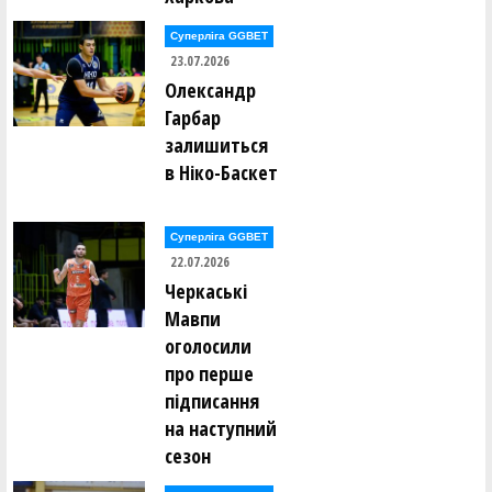
Суперліга GGBET
23.07.2026
Олександр
Гарбар
залишиться
в Ніко-Баскет
Суперліга GGBET
22.07.2026
Черкаські
Мавпи
оголосили
про перше
підписання
на наступний
сезон