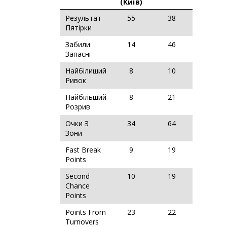
(Київ)
Результат
55
38
Пятірки
Забили
14
46
Запасні
Найбілиший
8
10
Ривок
Найбільший
8
21
Розрив
Очки З
34
64
Зони
Fast Break
9
19
Points
Second
10
19
Chance
Points
Points From
23
22
Turnovers