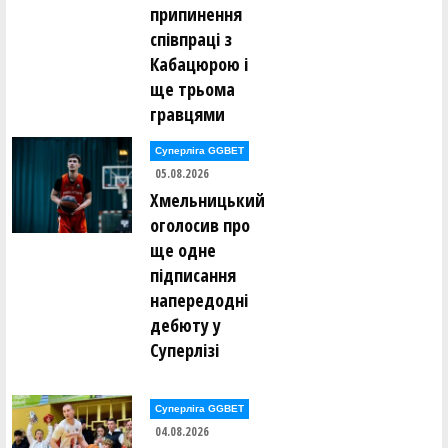
припинення
співпраці з
Кабацюрою і
ще трьома
гравцями
Суперліга GGBET
05.08.2026
Хмельницький
оголосив про
ще одне
підписання
напередодні
дебюту у
Суперлізі
Суперліга GGBET
04.08.2026