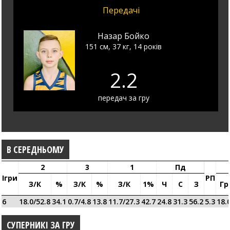
Передачі
Назар Бойко
151 см, 37 кг, 14 років
2.2
передач за гру
В СЕРЕДНЬОМУ
2
3
1
Пд
Ігри
РП
З/к
%
З/к
%
З/к
1%
Ч
С
З
Гр
6
18.0/52.8
34.1
0.7/4.8
13.8
11.7/27.3
42.7
24.8
31.3
56.2
5.3
18.
СУПЕРНИКІ ЗА ГРУ