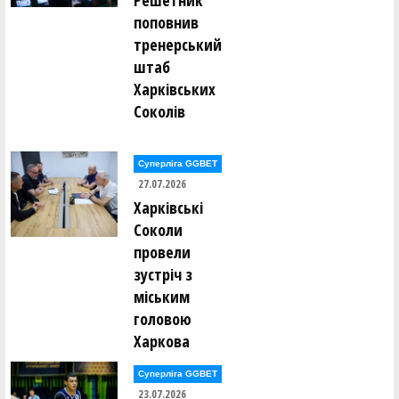
Решетник
поповнив
тренерський
штаб
Харківських
Соколів
Суперліга GGBET
27.07.2026
Харківські
Соколи
провели
зустріч з
міським
головою
Харкова
Суперліга GGBET
23.07.2026