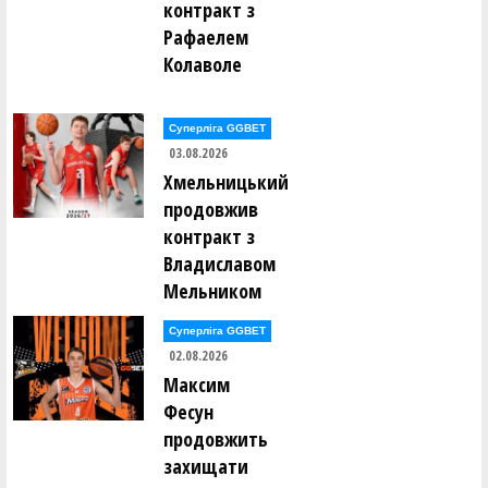
контракт з
Рафаелем
Колаволе
Суперліга GGBET
03.08.2026
Хмельницький
продовжив
контракт з
Владиславом
Мельником
Суперліга GGBET
02.08.2026
Максим
Фесун
продовжить
захищати