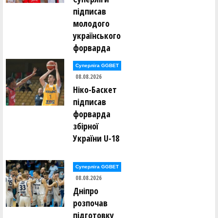
підписав
молодого
українського
форварда
Суперліга GGBET
08.08.2026
Ніко-Баскет
підписав
форварда
збірної
України U-18
Суперліга GGBET
08.08.2026
Дніпро
розпочав
підготовку