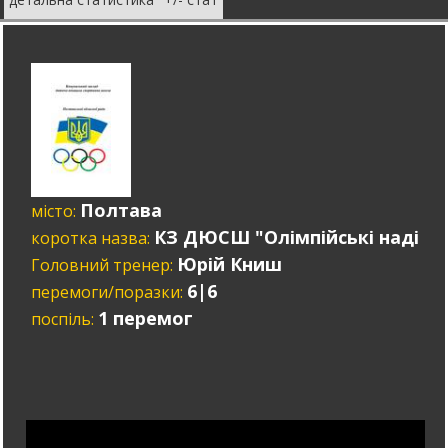
Полтава
місто:
КЗ ДЮСШ "Олімпійські наді
коротка назва:
Юрій Книш
Головний тренер:
6|6
перемоги/поразки:
1 перемог
поспіль: