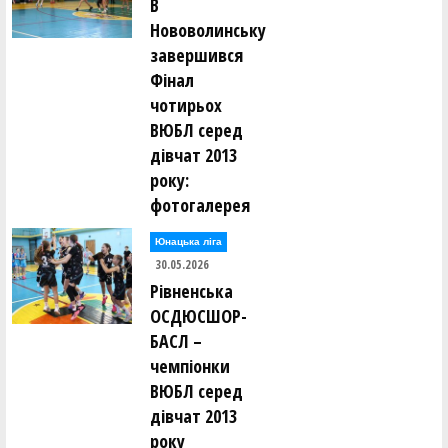
В
Нововолинську
завершився
Фінал
чотирьох
ВЮБЛ серед
дівчат 2013
року:
фотогалерея
Юнацька ліга
30.05.2026
Рівненська
ОСДЮСШОР-
БАСЛ –
чемпіонки
ВЮБЛ серед
дівчат 2013
року