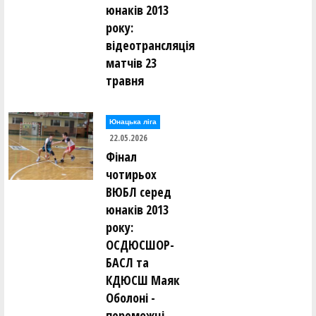
юнаків 2013
року:
відеотрансляція
матчів 23
травня
Юнацька ліга
22.05.2026
Фінал
чотирьох
ВЮБЛ серед
юнаків 2013
року:
ОСДЮСШОР-
БАСЛ та
КДЮСШ Маяк
Оболоні -
переможці