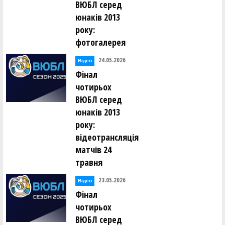
ВЮБЛ серед
юнаків 2013
року:
фотогалерея
24.05.2026
Відео
Фінал
чотирьох
ВЮБЛ серед
юнаків 2013
року:
відеотрансляція
матчів 24
травня
23.05.2026
Відео
Фінал
чотирьох
ВЮБЛ серед