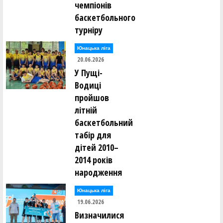
чемпіонів
баскетбольного
турніру
Юнацька ліга
20.06.2026
У Пущі-
Водиці
пройшов
літній
баскетбольний
табір для
дітей 2010–
2014 років
народження
Юнацька ліга
19.06.2026
Визначилися