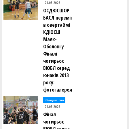
24.05.2026
ОСДЮСШОР-
БАСЛ переміг
в овертаймі
КДЮСШ
Маяк-
Оболоні у
Фіналі
чотирьох
ВЮБЛ серед
юнаків 2013
року:
фотогалерея
Юнацька ліга
24.05.2026
Фінал
чотирьох
ВЮБЛ серед