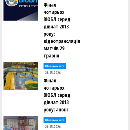
Фінал
чотирьох
ВЮБЛ серед
дівчат 2013
року:
відеотрансляція
матчів 29
травня
Юнацька ліга
28.05.2026
Фінал
чотирьох
ВЮБЛ серед
дівчат 2013
року: анонс
Юнацька ліга
26.05.2026