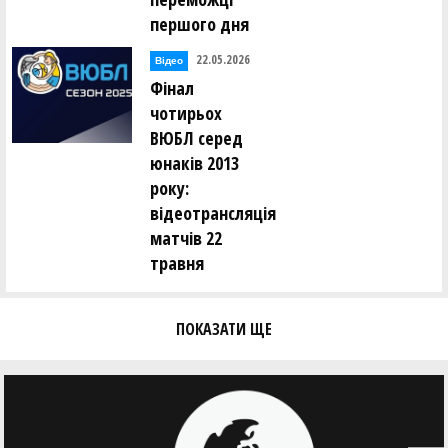
першого дня
22.05.2026
Відео
Фінал
чотирьох
ВЮБЛ серед
юнаків 2013
року:
відеотрансляція
матчів 22
травня
ПОКАЗАТИ ЩЕ