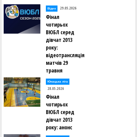
29.05.2026
Відео
Фінал
чотирьох
ВЮБЛ серед
дівчат 2013
року:
відеотрансляція
матчів 29
травня
Юнацька ліга
28.05.2026
Фінал
чотирьох
ВЮБЛ серед
дівчат 2013
року: анонс