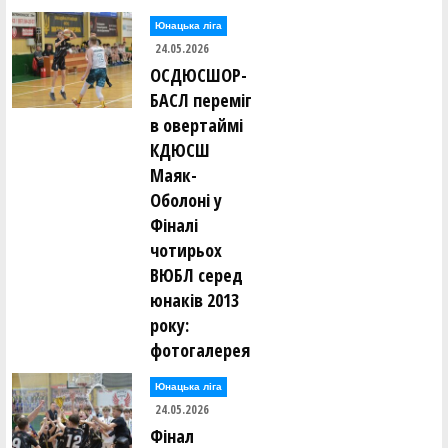
Юнацька ліга
24.05.2026
ОСДЮСШОР-
БАСЛ переміг
в овертаймі
КДЮСШ
Маяк-
Оболоні у
Фіналі
чотирьох
ВЮБЛ серед
юнаків 2013
року:
фотогалерея
Юнацька ліга
24.05.2026
Фінал