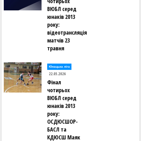
чотирьох
ВЮБЛ серед
юнаків 2013
року:
відеотрансляція
матчів 23
травня
Юнацька ліга
22.05.2026
Фінал
чотирьох
ВЮБЛ серед
юнаків 2013
року:
ОСДЮСШОР-
БАСЛ та
КДЮСШ Маяк