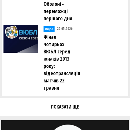
Оболоні -
переможці
першого дня
22.05.2026
Відео
Фінал
чотирьох
ВЮБЛ серед
юнаків 2013
року:
відеотрансляція
матчів 22
травня
ПОКАЗАТИ ЩЕ