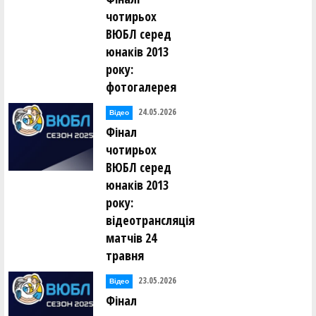
чотирьох
ВЮБЛ серед
юнаків 2013
року:
фотогалерея
24.05.2026
Відео
Фінал
чотирьох
ВЮБЛ серед
юнаків 2013
року:
відеотрансляція
матчів 24
травня
23.05.2026
Відео
Фінал