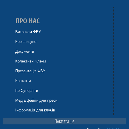
ПРО НАС
Виконком ФБУ
Керівництво
Документи
Колективні члени
Презентація ФБУ
Контакти
ftp Суперліги
Медіа файли для преси
Інформація для клубів
Показати ще