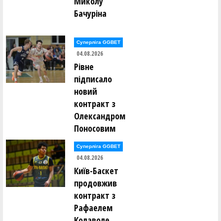
Миколу
Бачуріна
Суперліга GGBET
04.08.2026
Рівне
підписало
новий
контракт з
Олександром
Поносовим
Суперліга GGBET
04.08.2026
Київ-Баскет
продовжив
контракт з
Рафаелем
Колаволе