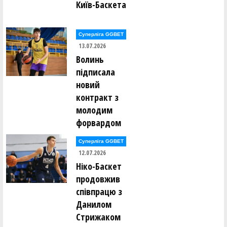
Київ-Баскета
Суперліга GGBET
13.07.2026
Волинь
підписала
новий
контракт з
молодим
форвардом
Суперліга GGBET
12.07.2026
Ніко-Баскет
продовжив
співпрацю з
Данилом
Стрижаком