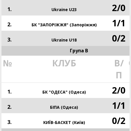
2
/
0
1.
Ukraine U23
1
/
1
2.
БК "ЗАПОРІЖЖЯ" (Запоріжжя)
0
/
2
3.
Ukraine U18
Група B
№
КЛУБ
В/
П
2
/
0
1.
БК "ОДЕСА" (Одеса)
1
/
1
2.
БІПА (Одеса)
0
/
2
3.
КИЇВ-БАСКЕТ (Київ)