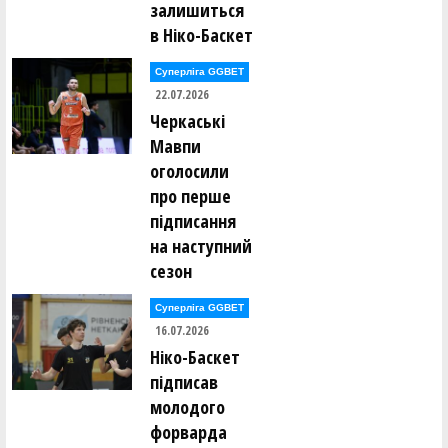
залишиться
в Ніко-Баскет
Суперліга GGBET
22.07.2026
Черкаські
Мавпи
оголосили
про перше
підписання
на наступний
сезон
Суперліга GGBET
16.07.2026
Ніко-Баскет
підписав
молодого
форварда