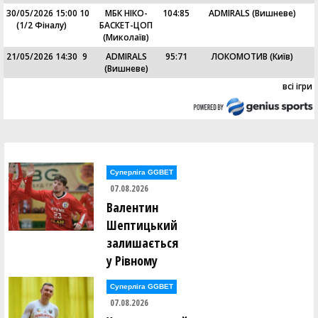
30/05/2026 15:00
10
МБК НІКО-
104
:
85
ADMIRALS (Вишневе)
(1/2 Фіналу)
БАСКЕТ-ЦОП
(Миколаїв)
21/05/2026 14:30
9
ADMIRALS
95
:
71
ЛОКОМОТИВ (Київ)
(Вишневе)
всі ігри
Суперліга GGBET
07.08.2026
Валентин
Шептицький
залишається
у Рівному
Суперліга GGBET
07.08.2026