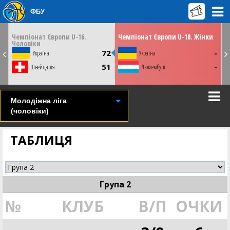
ФБУ
ЕР
ПʼЯТНИЦЮ
ПʼЯТНИЦЮ
07 серпня
07 серпня
00
13:30
14:30
и
Чемпіонат Європи U-16.
Чемпіонат Європи U-18. Жінки
Ч
Чоловіки
Ч
Тулча, Румунія
Скоп'є, Пів. Македонія
6
72
-
Україна
Україна
СТАТИСТИКА
СТАТИСТИКА
НОВИНА
НОВИНА
6
51
-
Швейцарія
Люксембург
ВІДЕО
ВІДЕО
Молодіжна ліга
(чоловіки)
ТАБЛИЦЯ
Група 2
№
КЛУБ
В/П
ОЧКИ