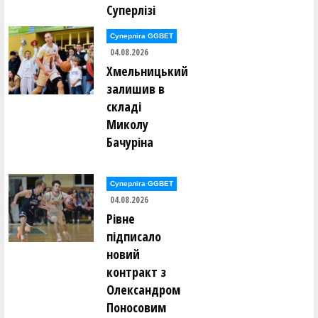
Суперлізі
Суперліга GGBET
04.08.2026
Хмельницький
залишив в
складі
Миколу
Бачуріна
Суперліга GGBET
04.08.2026
Рівне
підписало
новий
контракт з
Олександром
Поносовим