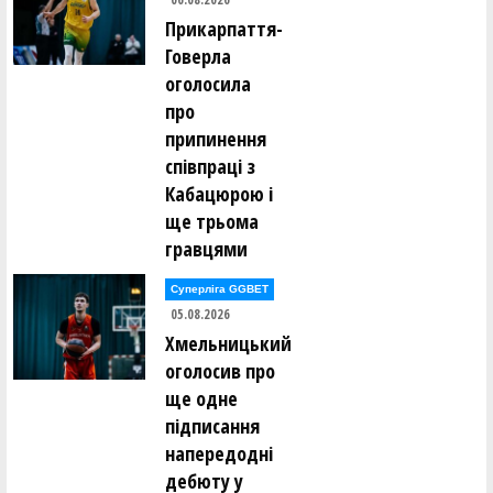
Прикарпаття-
Говерла
оголосила
про
припинення
співпраці з
Кабацюрою і
ще трьома
гравцями
Суперліга GGBET
05.08.2026
Хмельницький
оголосив про
ще одне
підписання
напередодні
дебюту у