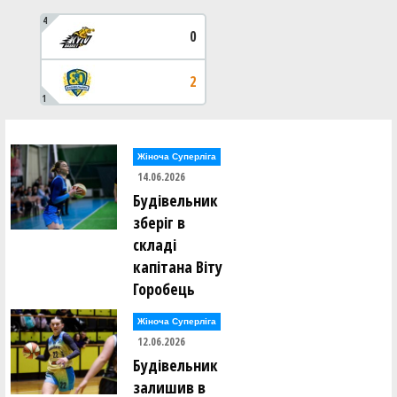
4
0
2
1
Жіноча Суперліга
14.06.2026
Будівельник
зберіг в
складі
капітана Віту
Горобець
Жіноча Суперліга
12.06.2026
Будівельник
залишив в