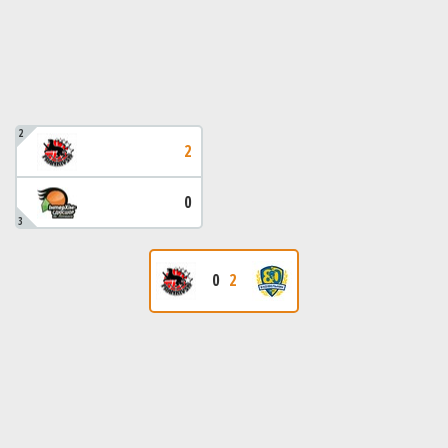
2
2
0
3
0
2