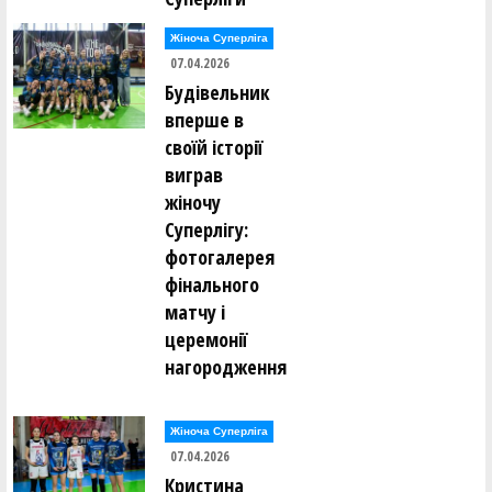
Жіноча Суперліга
07.04.2026
Будівельник
вперше в
своїй історії
виграв
жіночу
Суперлігу:
фотогалерея
фінального
матчу і
церемонії
нагородження
Жіноча Суперліга
07.04.2026
Кристина