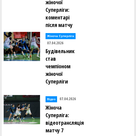
жіночої
Суперліги:
коментарі
після матчу
Жіноча Суперліга
07.04.2026
Будівельник
став
чемпіоном
жіночої
Суперліги
07.04.2026
Відео
Жіноча
Суперліга:
відеотрансляція
матчу 7