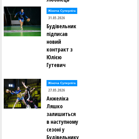
Жіноча Суперліга
31.05.2026
Будівельник
підписав
новий
контракт з
Юлією
Гутевич
Жіноча Суперліга
27.05.2026
Анжеліка
Ляшко
залишиться
в наступному
сезоні у
Будівельнику