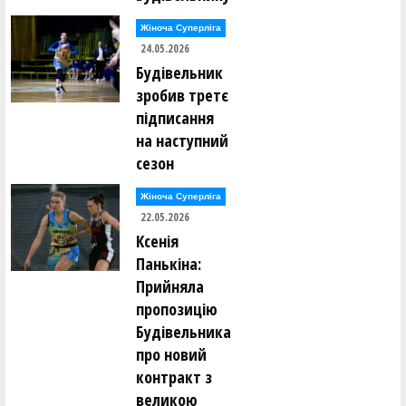
Жіноча Суперліга
24.05.2026
Будівельник
зробив третє
підписання
на наступний
сезон
Жіноча Суперліга
22.05.2026
Ксенія
Панькіна:
Прийняла
пропозицію
Будівельника
про новий
контракт з
великою