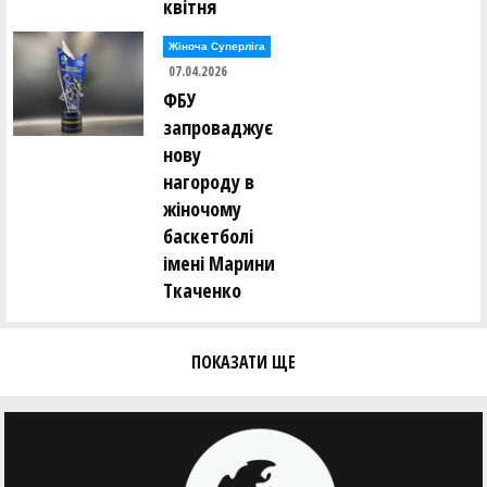
квітня
Жіноча Суперліга
07.04.2026
ФБУ
запроваджує
нову
нагороду в
жіночому
баскетболі
імені Марини
Ткаченко
ПОКАЗАТИ ЩЕ