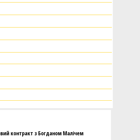
новий контракт з Богданом Малічем