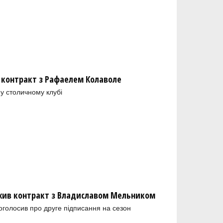
 контракт з Рафаелем Колаволе
у столичному клубі
ив контракт з Владиславом Мельником
голосив про друге підписання на сезон