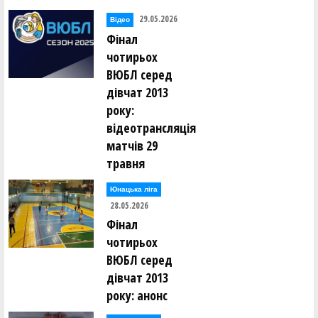
29.05.2026
Відео
Фінал
чотирьох
ВЮБЛ серед
дівчат 2013
року:
відеотрансляція
матчів 29
травня
Юнацька ліга
28.05.2026
Фінал
чотирьох
ВЮБЛ серед
дівчат 2013
року: анонс