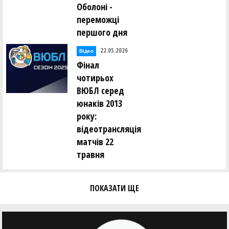
Оболоні -
переможці
першого дня
22.05.2026
Відео
Фінал
чотирьох
ВЮБЛ серед
юнаків 2013
року:
відеотрансляція
матчів 22
травня
ПОКАЗАТИ ЩЕ