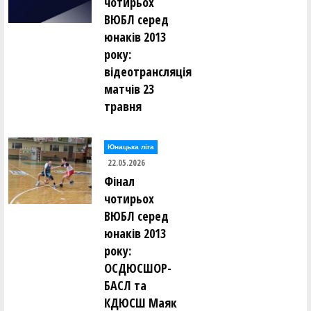
чотирьох
ВЮБЛ серед
юнаків 2013
року:
відеотрансляція
матчів 23
травня
Юнацька ліга
22.05.2026
Фінал
чотирьох
ВЮБЛ серед
юнаків 2013
року:
ОСДЮСШОР-
БАСЛ та
КДЮСШ Маяк