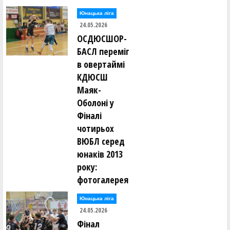
Юнацька ліга
24.05.2026
ОСДЮСШОР-
БАСЛ переміг
в овертаймі
КДЮСШ
Маяк-
Оболоні у
Фіналі
чотирьох
ВЮБЛ серед
юнаків 2013
року:
фотогалерея
Юнацька ліга
24.05.2026
Фінал