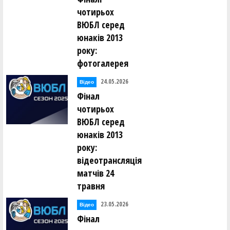
чотирьох
ВЮБЛ серед
юнаків 2013
року:
фотогалерея
24.05.2026
Відео
Фінал
чотирьох
ВЮБЛ серед
юнаків 2013
року:
відеотрансляція
матчів 24
травня
23.05.2026
Відео
Фінал