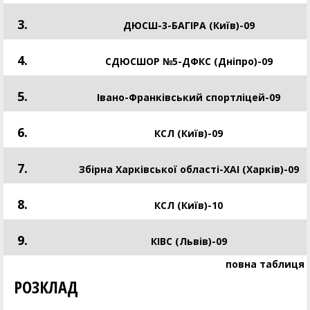
3.
ДЮСШ-3-БАГІРА (Київ)-09
4.
СДЮСШОР №5-ДФКС (Дніпро)-09
5.
Івано-Франківський спортліцей-09
6.
КСЛ (Київ)-09
7.
Збірна Харківської області-ХАІ (Харків)-09
8.
КСЛ (Київ)-10
9.
КІВС (Львів)-09
повна таблиця
РОЗКЛАД