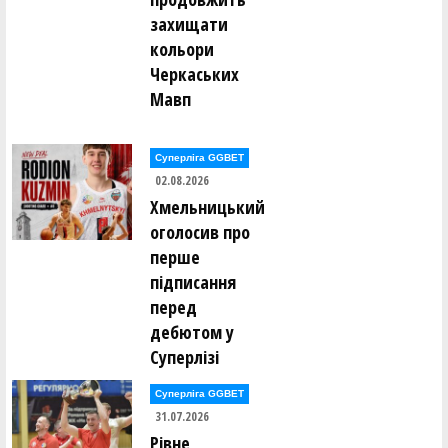
захищати
кольори
Черкаських
Мавп
Суперліга GGBET
02.08.2026
Хмельницький
оголосив про
перше
підписання
перед
дебютом у
Суперлізі
Суперліга GGBET
31.07.2026
Рівне