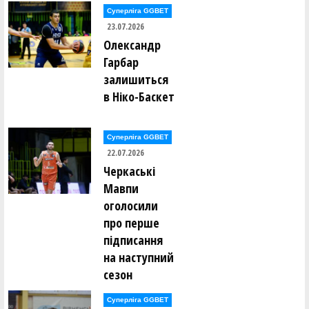
Суперліга GGBET
23.07.2026
Олександр
Гарбар
залишиться
в Ніко-Баскет
Суперліга GGBET
22.07.2026
Черкаські
Мавпи
оголосили
про перше
підписання
на наступний
сезон
Суперліга GGBET