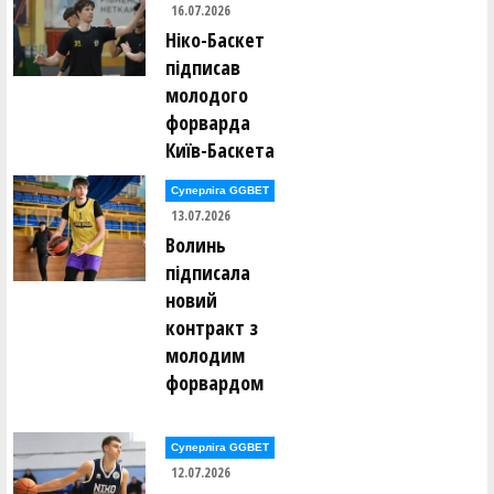
16.07.2026
Ніко-Баскет
підписав
молодого
форварда
Київ-Баскета
Суперліга GGBET
13.07.2026
Волинь
підписала
новий
контракт з
молодим
форвардом
Суперліга GGBET
12.07.2026