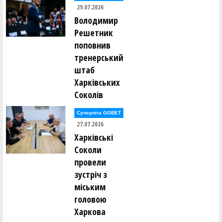
29.07.2026
Володимир
Решетник
поповнив
тренерський
штаб
Харківських
Соколів
Суперліга GGBET
27.07.2026
Харківські
Соколи
провели
зустріч з
міським
головою
Харкова