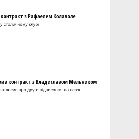
 контракт з Рафаелем Колаволе
у столичному клубі
ив контракт з Владиславом Мельником
голосив про друге підписання на сезон