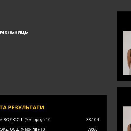
Хмельниць
ТА РЕЗУЛЬТАТИ
ти
ЗОДЮСШ (Ужгород) 10
83
:104
ОКДЮСШ (Чернігів)-10
79
:60