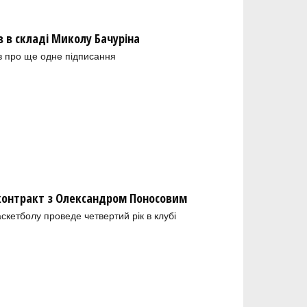
в складі Миколу Бачуріна
в про ще одне підписання
 контракт з Олександром Поносовим
скетболу проведе четвертий рік в клубі