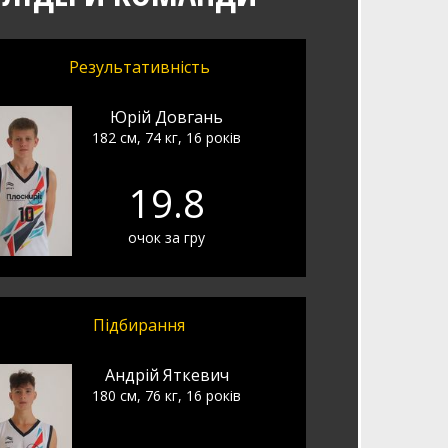
Результативність
Юрій Довгань
182 см, 74 кг, 16 років
19.8
очок за гру
Підбирання
Андрій Яткевич
180 см, 76 кг, 16 років