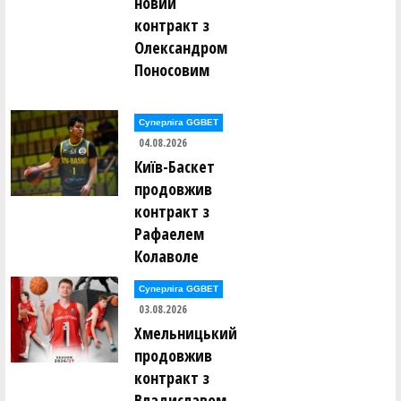
новий
контракт з
Олександром
Поносовим
Суперліга GGBET
04.08.2026
Київ-Баскет
продовжив
контракт з
Рафаелем
Колаволе
Суперліга GGBET
03.08.2026
Хмельницький
продовжив
контракт з
Владиславом