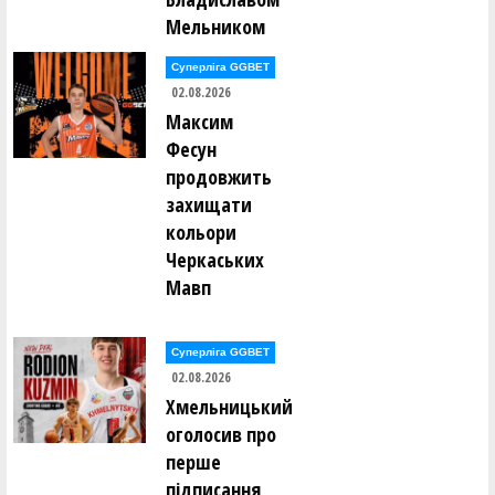
Мельником
Суперліга GGBET
02.08.2026
Максим
Фесун
продовжить
захищати
кольори
Черкаських
Мавп
Суперліга GGBET
02.08.2026
Хмельницький
оголосив про
перше
підписання