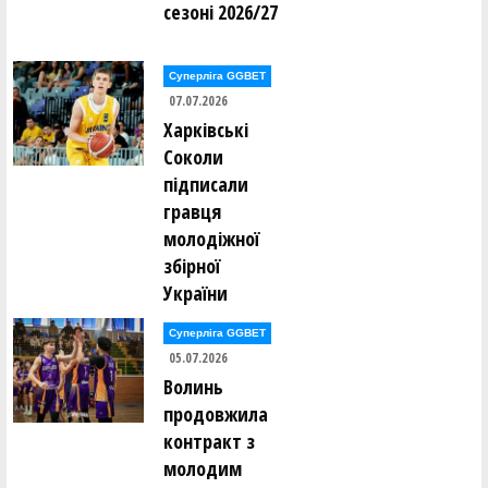
сезоні 2026/27
Суперліга GGBET
07.07.2026
Харківські
Соколи
підписали
гравця
молодіжної
збірної
України
Суперліга GGBET
05.07.2026
Волинь
продовжила
контракт з
молодим