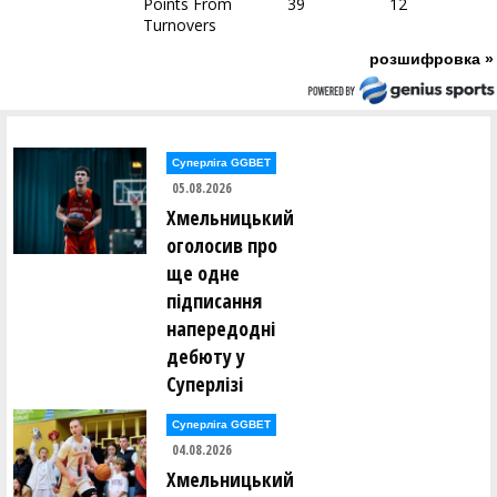
Points From
39
12
Turnovers
розшифровка »
Суперліга GGBET
05.08.2026
Хмельницький
оголосив про
ще одне
підписання
напередодні
дебюту у
Суперлізі
Суперліга GGBET
04.08.2026
Хмельницький