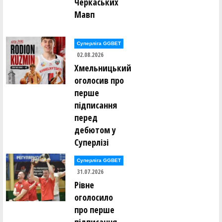
Черкаських
Мавп
Суперліга GGBET
02.08.2026
Хмельницький
оголосив про
перше
підписання
перед
дебютом у
Суперлізі
Суперліга GGBET
31.07.2026
Рівне
оголосило
про перше