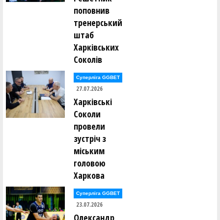
поповнив
тренерський
штаб
Харківських
Соколів
Суперліга GGBET
27.07.2026
Харківські
Соколи
провели
зустріч з
міським
головою
Харкова
Суперліга GGBET
23.07.2026
Олександр