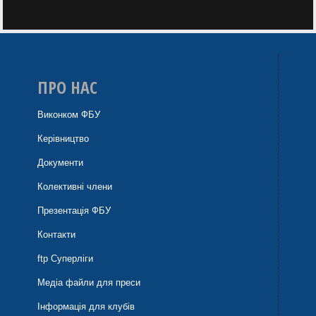
ПРО НАС
Виконком ФБУ
Керівництво
Документи
Колективні члени
Презентація ФБУ
Контакти
ftp Суперліги
Медіа файли для преси
Інформація для клубів