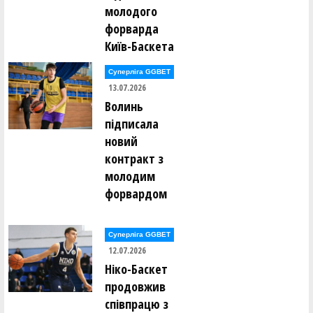
молодого
форварда
Київ-Баскета
Суперліга GGBET
13.07.2026
Волинь
підписала
новий
контракт з
молодим
форвардом
Суперліга GGBET
12.07.2026
Ніко-Баскет
продовжив
співпрацю з