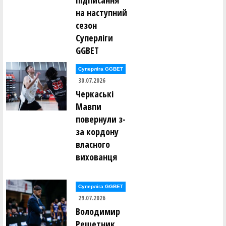
підписання
на наступний
сезон
Суперліги
GGBET
Суперліга GGBET
30.07.2026
Черкаські
Мавпи
повернули з-
за кордону
власного
вихованця
Суперліга GGBET
29.07.2026
Володимир
Решетник