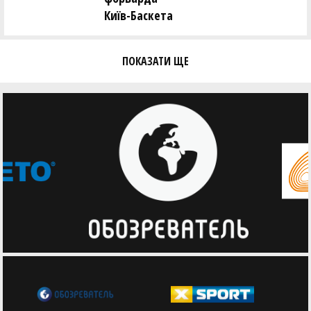
Київ-Баскета
ПОКАЗАТИ ЩЕ