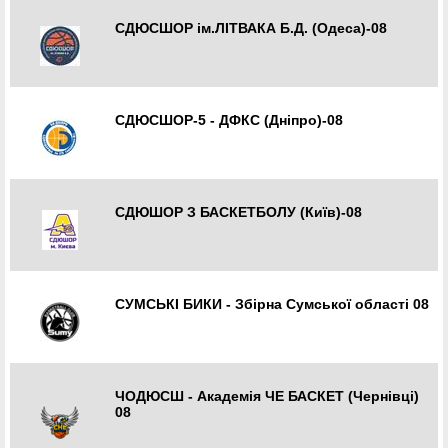
СДЮСШОР ім.ЛІТВАКА Б.Д. (Одеса)-08
Одеса
СДЮСШОР-5 - ДФКС (Дніпро)-08
Дніпро
СДЮШОР З БАСКЕТБОЛУ (Київ)-08
Київ
СУМСЬКІ БИКИ - Збірна Сумської області 08
Суми
ЧОДЮСШ - Академія ЧЕ БАСКЕТ (Чернівці)
08