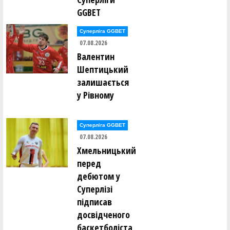
GGBET
Суперліга GGBET
07.08.2026
Валентин
Шептицький
залишається
у Рівному
Суперліга GGBET
07.08.2026
Хмельницький
перед
дебютом у
Суперлізі
підписав
досвідченого
баскетболіста