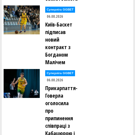
Суперліга GGBET
06.08.2026
Київ-Баскет
підписав
новий
контракт з
Богданом
Малічем
Суперліга GGBET
06.08.2026
Прикарпаття-
Говерла
оголосила
про
припинення
співпраці з
Кабацюрою і