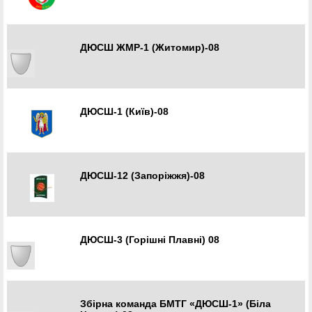
Кривий Ріг
ДЮСШ ЖМР-1 (Житомир)-08
Житомир
ДЮСШ-1 (Київ)-08
Київ
ДЮСШ-12 (Запоріжжя)-08
Запоріжжя
ДЮСШ-3 (Горішні Плавні) 08
Горішні Плавні
Збірна команда БМТГ «ДЮСШ-1» (Біла