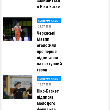
залишиться
в Ніко-Баскет
Суперліга GGBET
22.07.2026
Черкаські
Мавпи
оголосили
про перше
підписання
на наступний
сезон
Суперліга GGBET
16.07.2026
Ніко-Баскет
підписав
молодого
форварда