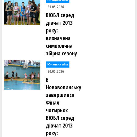
31.05.2026
ВЮБЛ серед
дівчат 2013
року:
визначена
символічна
збірна сезону
Юнацька ліга
30.05.2026
В
Нововолинську
завершився
Фінал
чотирьох
ВЮБЛ серед
дівчат 2013
року: