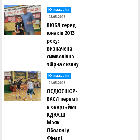
Юнацька ліга
25.05.2026
ВЮБЛ серед
юнаків 2013
року:
визначена
символічна
збірна сезону
Юнацька ліга
24.05.2026
ОСДЮСШОР-
БАСЛ переміг
в овертаймі
КДЮСШ
Маяк-
Оболоні у
Фіналі