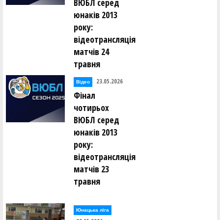
ВЮБЛ серед
юнаків 2013
року:
відеотрансляція
матчів 24
травня
23.05.2026
Відео
Фінал
чотирьох
ВЮБЛ серед
юнаків 2013
року:
відеотрансляція
матчів 23
травня
Юнацька ліга