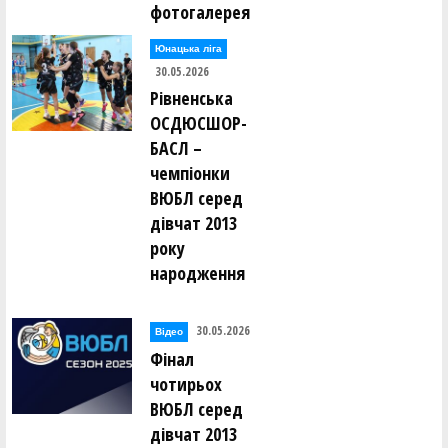
фотогалерея
Юнацька ліга
30.05.2026
Рівненська
ОСДЮСШОР-
БАСЛ –
чемпіонки
ВЮБЛ серед
дівчат 2013
року
народження
30.05.2026
Відео
Фінал
чотирьох
ВЮБЛ серед
дівчат 2013