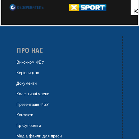
ПРО НАС
Виконком ФБУ
Керівництво
Документи
Колективні члени
Презентація ФБУ
Контакти
ftp Суперліги
Медіа файли для преси