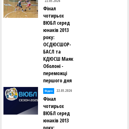
22.05.2026
Фінал
чотирьох
ВЮБЛ серед
юнаків 2013
року:
ОСДЮСШОР-
БАСЛ та
КДЮСШ Маяк
Оболоні -
переможці
першого дня
22.05.2026
Відео
Фінал
чотирьох
ВЮБЛ серед
юнаків 2013
року: