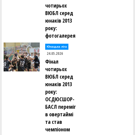
чотирьох
ВЮБЛ серед
юнаків 2013
року:
фотогалерея
Юнацька ліга
24.05.2026
Фінал
чотирьох
ВЮБЛ серед
юнаків 2013
року:
ОСДЮСШОР-
БАСЛ переміг
в овертаймі
та став
чемпіоном