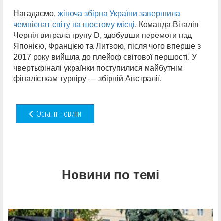
Нагадаємо,
жіноча збірна України завершила
чемпіонат світу на шостому місці
. Команда Віталія
Чернія виграла групу D, здобувши перемоги над
Японією, Францією та Литвою, після чого вперше з
2017 року вийшла до плейоф світової першості. У
чвертьфіналі українки поступилися майбутнім
фіналісткам турніру — збірній Австралії.
Останні новини
Новини по темі