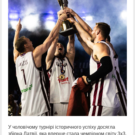
У чоловічому турнірі історичного успіху досягла
збірна Латвії, яка вперше стала чемпіоном світу 3х3.