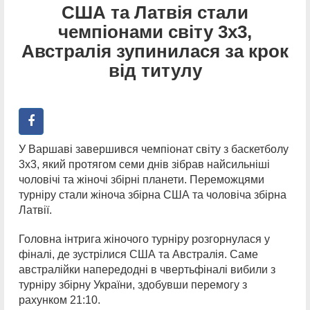
США та Латвія стали
чемпіонами світу 3х3,
Австралія зупинилася за крок
від титулу
У Варшаві завершився чемпіонат світу з баскетболу
3х3, який протягом семи днів зібрав найсильніші
чоловічі та жіночі збірні планети. Переможцями
турніру стали жіноча збірна США та чоловіча збірна
Латвії.
Головна інтрига жіночого турніру розгорнулася у
фіналі, де зустрілися США та Австралія. Саме
австралійки напередодні в чвертьфіналі вибили з
турніру збірну України, здобувши перемогу з
рахунком 21:10.