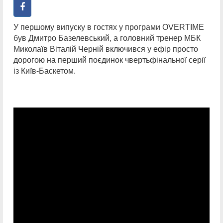
У першому випуску в гостях у програми OVERTIME
був Дмитро Базелевський, а головний тренер МБК
Миколаїв Віталій Черній включивcя у ефір просто
дорогою на перший поєдинок чвертьфінальної серії
із Київ-Баскетом.