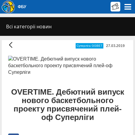
ФБУ
Всі категорії новин
27.03.2019
Суперліга GGBET
OVERTIME. Дебютний випуск
нового баскетбольного
проекту присвячений плей-
оф Суперліги