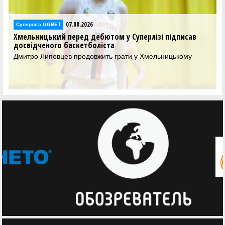
07.08.2026
Суперліга GGBET
Хмельницький перед дебютом у Суперлізі підписав
досвідченого баскетболіста
Дмитро Липовцев продовжить грати у Хмельницькому