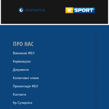
ПРО НАС
Виконком ФБУ
Керівництво
Документи
Колективні члени
Презентація ФБУ
Контакти
ftp Суперліги