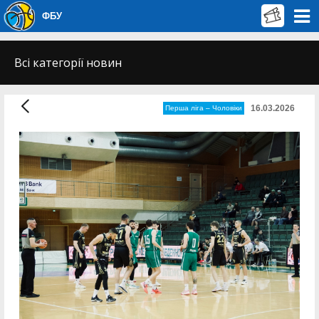
ФБУ
Всі категорії новин
16.03.2026
Перша лiга – Чоловiки