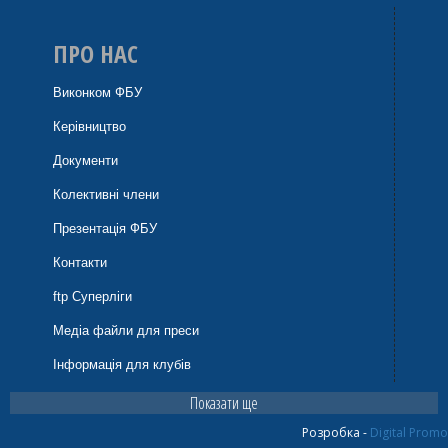
ПРО НАС
Виконком ФБУ
Керівництво
Документи
Колективні члени
Презентація ФБУ
Контакти
ftp Суперліги
Медіа файли для преси
Інформація для клубів
Показати ще
Розробка -
Digital Promo