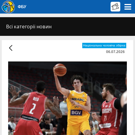
ФБУ
Всі категорії новин
Національна чоловіча збірна
06.07.2026