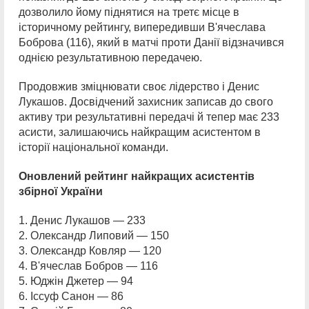
дозволило йому піднятися на третє місце в
історичному рейтингу, випередивши В'ячеслава
Боброва (116), який в матчі проти Данії відзначився
однією результативною передачею.
Продовжив зміцнювати своє лідерство і Денис
Лукашов. Досвідчений захисник записав до свого
активу три результативні передачі й тепер має 233
асисти, залишаючись найкращим асистентом в
історії національної команди.
Оновлений рейтинг найкращих асистентів
збірної України
1. Денис Лукашов — 233
2. Олександр Липовий — 150
3. Олександр Ковляр — 120
4. В'ячеслав Бобров — 116
5. Юджін Джетер — 94
6. Іссуф Санон — 86