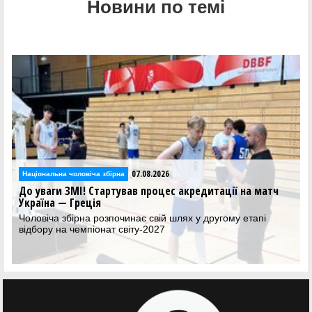
Новини по темі
07.08.2026
Національна чоловіча збірна
До уваги ЗМІ! Стартував процес акредитації на матч
Україна — Греція
Чоловіча збірна розпочинає свій шлях у другому етапі
відбору на чемпіонат світу-2027