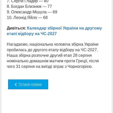
7. Сергій Гладир — 80
8. Богдан Близнюк — 77
9. Олександр Мішула — 69
10. Леонід Яйло — 68
Дивіться:
Календар збірної України на другому
етапі відбору на ЧС-2027
Нагадаємо, національна чоловіча збірна України
пробилась до другого етапу відбору на ЧС-2027.
Наша збірна розпочне другий етап 28 серпня
номінально домашнім матчем проти Греції, після
чого 31 серпня на виїзді зіграє з Чорногорією.
Останні новини