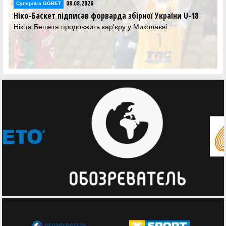
08.08.2026
Суперліга GGBET
Ніко-Баскет підписав форварда збірної України U-18
Нікіта Бешетя продовжить кар'єру у Миколаєві