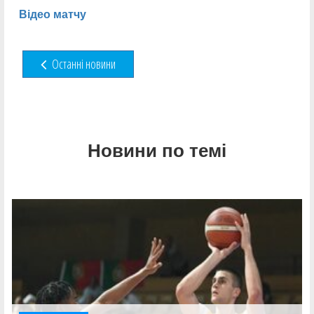
Відео матчу
Останні новини
Новини по темі