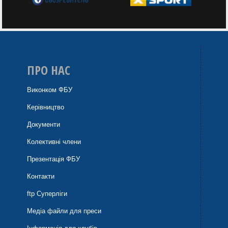
ПРО НАС
Виконком ФБУ
Керівництво
Документи
Колективні члени
Презентація ФБУ
Контакти
ftp Суперліги
Медіа файли для преси