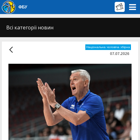
ФБУ
Всі категорії новин
Національна чоловіча збірна
07.07.2026