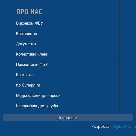
ПРО НАС
Виконком ФБУ
Керівництво
Документи
Колективні члени
Презентація ФБУ
Контакти
ftp Суперліги
Медіа файли для преси
Інформація для клубів
Показати ще
Розробка -
Digital Promo