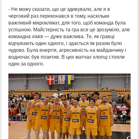
- Не можу сказати, що це здивувало, але я в
черговий раз переконався в тому, наскільки
важливий мікроклімат, для того, щоб команда була
успішною. Майстерність та гра все це зрозуміло, але
командна хімія — дуже важлива. Те, як гравці
відчувають один одного, і здається їм разом було
чудово. Була енергія, агресивність на майданчику і
водночас був позитив. В цих матчах хлопці стояли
один за одного.