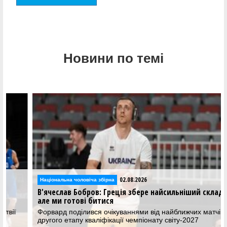
Новини по темі
02.08.2026
Національна чоловіча збірна
В'ячеслав Бобров: Греція збере найсильніший склад,
але ми готові битися
Форвард поділився очікуваннями від найближчих матчів
другого етапу кваліфікації чемпіонату світу-2027