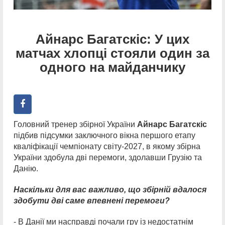
Айнарс Багатскіс: У цих
матчах хлопці стояли один за
одного на майданчику
Головний тренер збірної України
Айнарс Багатскіс
підбив підсумки заключного вікна першого етапу
кваліфікації чемпіонату світу-2027, в якому збірна
України здобула дві перемоги, здолавши Грузію та
Данію.
Наскільки для вас важливо, що збірній вдалося
здобути дві саме впевнені перемоги?
- В Данії ми насправді почали гру із недостатнім