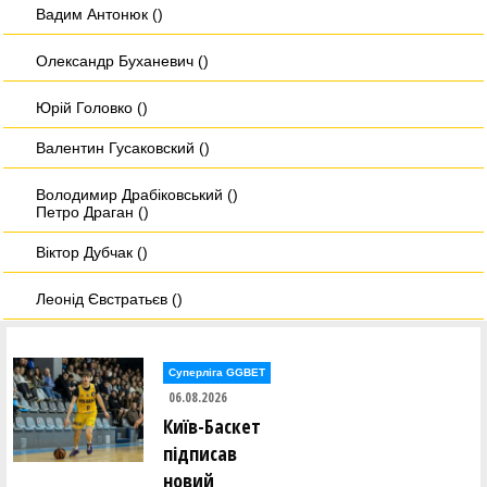
Вадим Антонюк ()
Олександр Буханевич ()
Юрій Головко ()
Валентин Гусаковский ()
Володимир Драбіковський ()
Петро Драган ()
Віктор Дубчак ()
Леонід Євстратьєв ()
Олександр Єфимов ()
Суперліга GGBET
Василь Зозуля ()
06.08.2026
Київ-Баскет
Олександр Іванов ()
підписав
Інна Іванова ()
новий