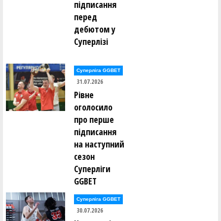
підписання
перед
дебютом у
Суперлізі
Суперліга GGBET
31.07.2026
Рівне
оголосило
про перше
підписання
на наступний
сезон
Суперліги
GGBET
Суперліга GGBET
30.07.2026