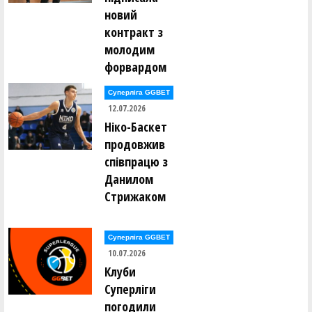
новий
контракт з
молодим
форвардом
Суперліга GGBET
12.07.2026
Ніко-Баскет
продовжив
співпрацю з
Данилом
Стрижаком
Суперліга GGBET
10.07.2026
Клуби
Суперліги
погодили