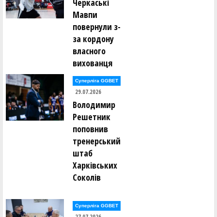
Черкаські
Мавпи
повернули з-
за кордону
власного
вихованця
Суперліга GGBET
29.07.2026
Володимир
Решетник
поповнив
тренерський
штаб
Харківських
Соколів
Суперліга GGBET
27.07.2026