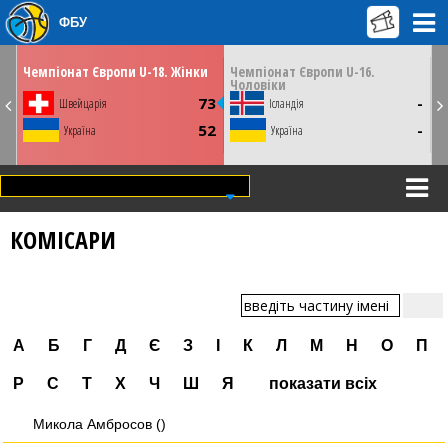
ФБУ
ЛЮ
ВІВТОРОК
СЕРЕДУ
04 серпня
05 серпня
30
13:30
13:30
и
Чемпіонат Європи U-18. Жінки
Чемпіонат Європи U-16.
Ч
Чоловіки
Тулча, Румунія
Тулча, Румунія
9
73
-
Швейцарія
Ісландія
СТАТИСТИКА
СТАТИСТИКА
НОВИНА
НОВИНА
0
52
-
Україна
Україна
ВІДЕО
ВІДЕО
КОМІСАРИ
А
Б
Г
Д
Є
З
І
К
Л
М
Н
О
П
Р
С
Т
Х
Ч
Ш
Я
показати всіх
Микола Амбросов ()