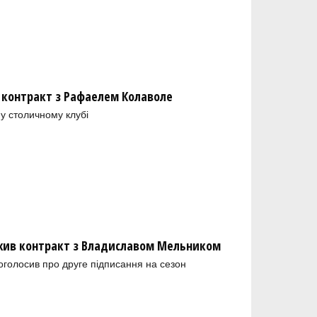
 контракт з Рафаелем Колаволе
у столичному клубі
ив контракт з Владиславом Мельником
голосив про друге підписання на сезон