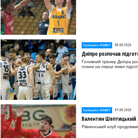
08.08.2026
Суперліга GGBET
Дніпро розпочав підгот
Головний тренер Дніпра ро
плани на перші тижні підгот
07.08.2026
Суперліга GGBET
Валентин Шептицький 
Рівненський клуб продовжи