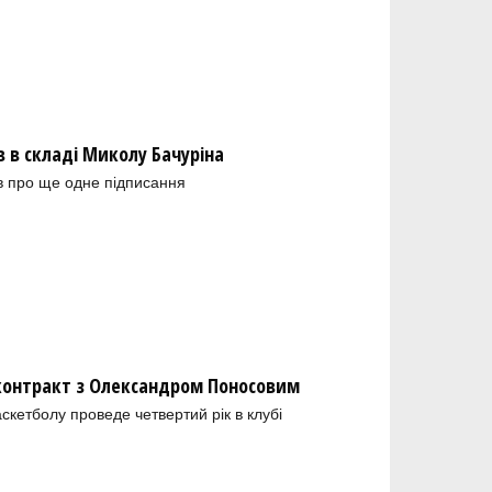
в складі Миколу Бачуріна
в про ще одне підписання
 контракт з Олександром Поносовим
скетболу проведе четвертий рік в клубі