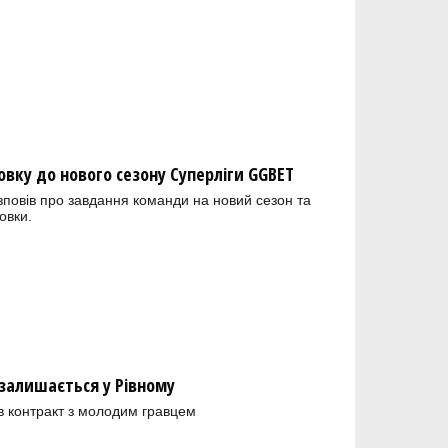
овку до нового сезону Суперліги GGBET
зповів про завдання команди на новий сезон та
овки.
залишається у Рівному
в контракт з молодим гравцем