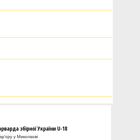
орварда збірної України U-18
ар'єру у Миколаєві