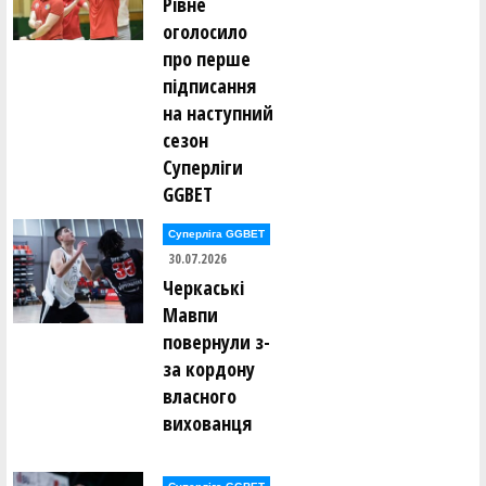
Рівне
оголосило
про перше
підписання
на наступний
сезон
Суперліги
GGBET
Суперліга GGBET
30.07.2026
Черкаські
Мавпи
повернули з-
за кордону
власного
вихованця