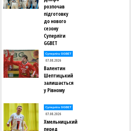
розпочав
підготовку
до нового
сезону
Суперліги
GGBET
Суперліга GGBET
07.08.2026
Валентин
Шептицький
залишається
у Рівному
Суперліга GGBET
07.08.2026
Хмельницький
перед