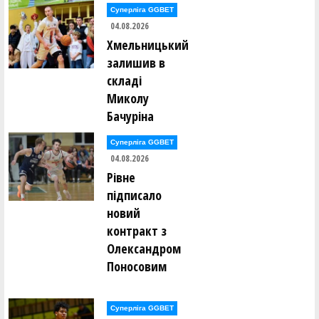
Суперліга GGBET
04.08.2026
Хмельницький
залишив в
складі
Миколу
Бачуріна
Суперліга GGBET
04.08.2026
Рівне
підписало
новий
контракт з
Олександром
Поносовим
Суперліга GGBET