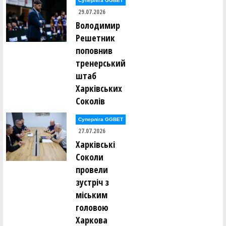
Суперліга GGBET
29.07.2026
Володимир
Решетник
поповнив
тренерський
штаб
Харківських
Соколів
Суперліга GGBET
27.07.2026
Харківські
Соколи
провели
зустріч з
міським
головою
Харкова