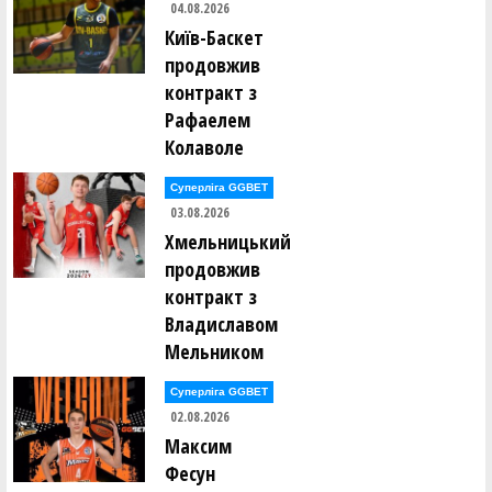
04.08.2026
Київ-Баскет
продовжив
контракт з
Рафаелем
Колаволе
Суперліга GGBET
03.08.2026
Хмельницький
продовжив
контракт з
Владиславом
Мельником
Суперліга GGBET
02.08.2026
Максим
Фесун