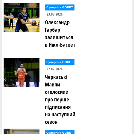
Суперліга GGBET
23.07.2026
Олександр
Гарбар
залишиться
в Ніко-Баскет
Суперліга GGBET
22.07.2026
Черкаські
Мавпи
оголосили
про перше
підписання
на наступний
сезон
Суперліга GGBET